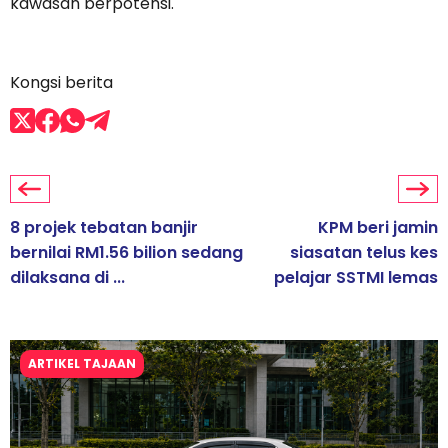
kawasan berpotensi.
Kongsi berita
8 projek tebatan banjir
KPM beri jamin
bernilai RM1.56 bilion sedang
siasatan telus kes
dilaksana di ...
pelajar SSTMI lemas
ARTIKEL TAJAAN