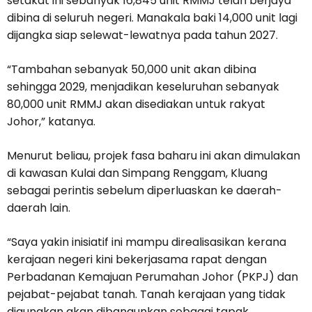
setakat ini sebanyak 16,845 unit RMMJ telah berjaya
dibina di seluruh negeri. Manakala baki 14,000 unit lagi
dijangka siap selewat-lewatnya pada tahun 2027.
“Tambahan sebanyak 50,000 unit akan dibina
sehingga 2029, menjadikan keseluruhan sebanyak
80,000 unit RMMJ akan disediakan untuk rakyat
Johor,” katanya.
Menurut beliau, projek fasa baharu ini akan dimulakan
di kawasan Kulai dan Simpang Renggam, Kluang
sebagai perintis sebelum diperluaskan ke daerah-
daerah lain.
“Saya yakin inisiatif ini mampu direalisasikan kerana
kerajaan negeri kini bekerjasama rapat dengan
Perbadanan Kemajuan Perumahan Johor (PKPJ) dan
pejabat-pejabat tanah. Tanah kerajaan yang tidak
digunakan akan dibangunkan sebagai tapak