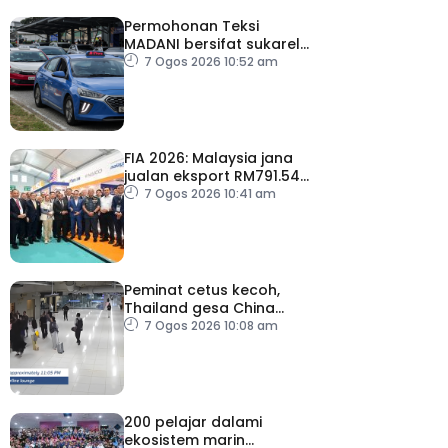
Permohonan Teksi
MADANI bersifat sukarela,
teksi sedia ada dibenar
7 Ogos 2026 10:52 am
beroperasi
FIA 2026: Malaysia jana
jualan eksport RM791.54
juta
7 Ogos 2026 10:41 am
Peminat cetus kecoh,
Thailand gesa China
ambil tindakan
7 Ogos 2026 10:08 am
200 pelajar dalami
ekosistem marin