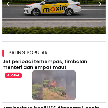
Maxim Malaysia dedah laporan keselamatan, pematuhan
lesen separuh pertama 2026
PALING POPULAR
Jet peribadi terhempas, timbalan
menteri dan empat maut
GLOBAL