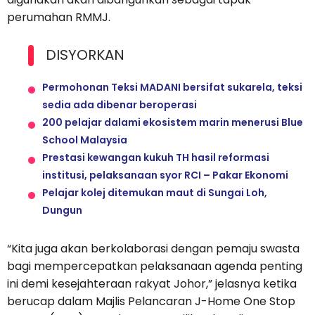
perumahan RMMJ.
DISYORKAN
Permohonan Teksi MADANI bersifat sukarela, teksi
sedia ada dibenar beroperasi
200 pelajar dalami ekosistem marin menerusi Blue
School Malaysia
Prestasi kewangan kukuh TH hasil reformasi
institusi, pelaksanaan syor RCI – Pakar Ekonomi
Pelajar kolej ditemukan maut di Sungai Loh,
Dungun
“Kita juga akan berkolaborasi dengan pemaju swasta
bagi mempercepatkan pelaksanaan agenda penting
ini demi kesejahteraan rakyat Johor,” jelasnya ketika
berucap dalam Majlis Pelancaran J-Home One Stop