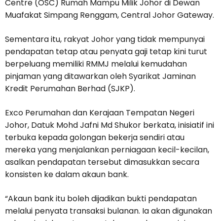
Centre (OSC) Rumah Mampu Milik Johor di Dewan
Muafakat Simpang Renggam, Central Johor Gateway.
Sementara itu, rakyat Johor yang tidak mempunyai
pendapatan tetap atau penyata gaji tetap kini turut
berpeluang memiliki RMMJ melalui kemudahan
pinjaman yang ditawarkan oleh Syarikat Jaminan
Kredit Perumahan Berhad (SJKP).
Exco Perumahan dan Kerajaan Tempatan Negeri
Johor, Datuk Mohd Jafni Md Shukor berkata, inisiatif ini
terbuka kepada golongan bekerja sendiri atau
mereka yang menjalankan perniagaan kecil-kecilan,
asalkan pendapatan tersebut dimasukkan secara
konsisten ke dalam akaun bank.
“Akaun bank itu boleh dijadikan bukti pendapatan
melalui penyata transaksi bulanan. Ia akan digunakan