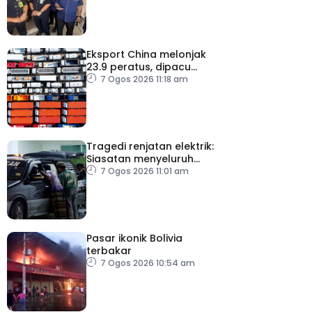
Eksport China melonjak
23.9 peratus, dipacu
permintaan teknologi AI
7 Ogos 2026 11:18 am
Tragedi renjatan elektrik:
Siasatan menyeluruh
dijalankan
7 Ogos 2026 11:01 am
Pasar ikonik Bolivia
terbakar
7 Ogos 2026 10:54 am