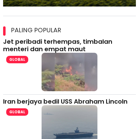
Maxim Malaysia dedah laporan keselamatan, pematuhan
lesen separuh pertama 2026
PALING POPULAR
Jet peribadi terhempas, timbalan
menteri dan empat maut
GLOBAL
Iran berjaya bedil USS Abraham Lincoln
GLOBAL