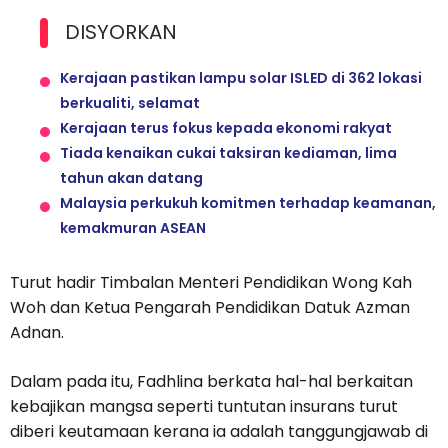
DISYORKAN
Kerajaan pastikan lampu solar ISLED di 362 lokasi
berkualiti, selamat
Kerajaan terus fokus kepada ekonomi rakyat
Tiada kenaikan cukai taksiran kediaman, lima
tahun akan datang
Malaysia perkukuh komitmen terhadap keamanan,
kemakmuran ASEAN
Turut hadir Timbalan Menteri Pendidikan Wong Kah
Woh dan Ketua Pengarah Pendidikan Datuk Azman
Adnan.
Dalam pada itu, Fadhlina berkata hal-hal berkaitan
kebajikan mangsa seperti tuntutan insurans turut
diberi keutamaan kerana ia adalah tanggungjawab di