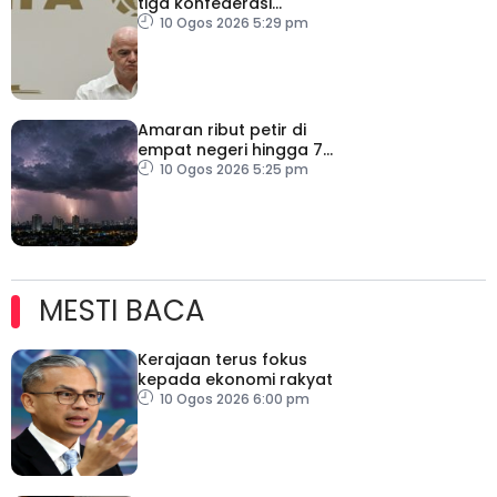
tiga konfederasi
tegaskan bola sepak
10 Ogos 2026 5:29 pm
bukan milik individu
Amaran ribut petir di
empat negeri hingga 7
malam
10 Ogos 2026 5:25 pm
MESTI BACA
Kerajaan terus fokus
kepada ekonomi rakyat
10 Ogos 2026 6:00 pm