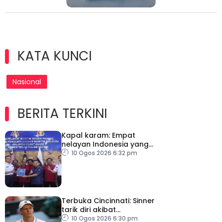
KATA KUNCI
Nasional
BERITA TERKINI
Kapal karam: Empat
nelayan Indonesia yang
terselamat diserah
10 Ogos 2026 6:32 pm
kepada konsulat
Terbuka Cincinnati: Sinner
tarik diri akibat
kecederaan lutut
10 Ogos 2026 6:30 pm