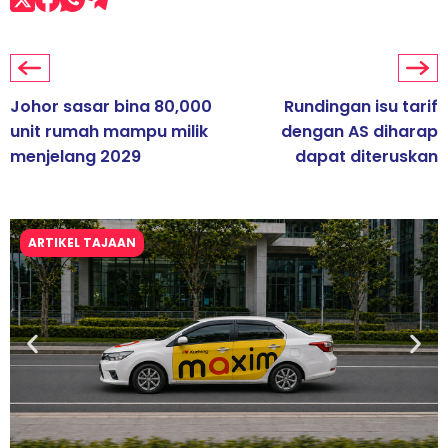
Johor sasar bina 80,000
Rundingan isu tarif
unit rumah mampu milik
dengan AS diharap
menjelang 2029
dapat diteruskan
ARTIKEL TAJAAN