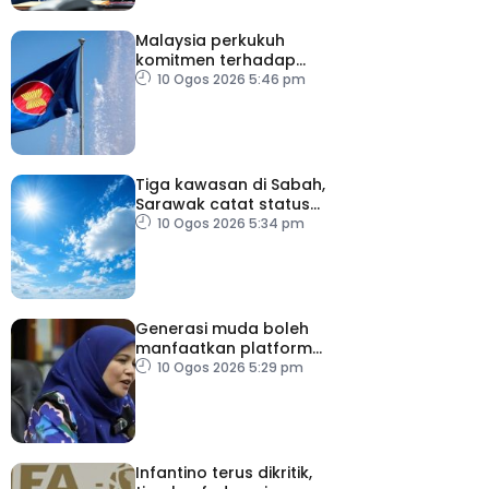
Malaysia perkukuh
komitmen terhadap
keamanan, kemakmuran
10 Ogos 2026 5:46 pm
ASEAN
Tiga kawasan di Sabah,
Sarawak catat status
cuaca panas
10 Ogos 2026 5:34 pm
Generasi muda boleh
manfaatkan platform
digital zahir patriotisme
10 Ogos 2026 5:29 pm
Infantino terus dikritik,