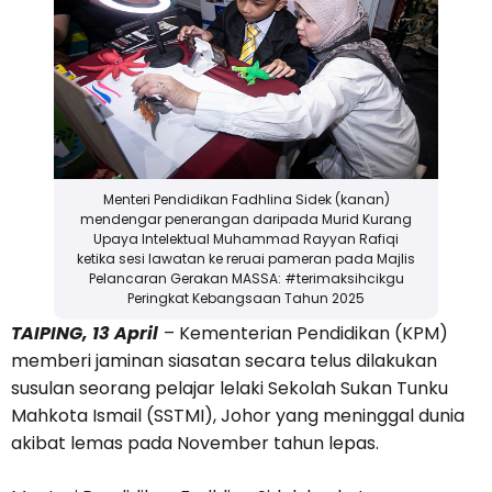
Menteri Pendidikan Fadhlina Sidek (kanan)
mendengar penerangan daripada Murid Kurang
Upaya Intelektual Muhammad Rayyan Rafiqi
ketika sesi lawatan ke reruai pameran pada Majlis
Pelancaran Gerakan MASSA: #terimaksihcikgu
Peringkat Kebangsaan Tahun 2025
TAIPING, 13 April
– Kementerian Pendidikan (KPM)
memberi jaminan siasatan secara telus dilakukan
susulan seorang pelajar lelaki Sekolah Sukan Tunku
Mahkota Ismail (SSTMI), Johor yang meninggal dunia
akibat lemas pada November tahun lepas.