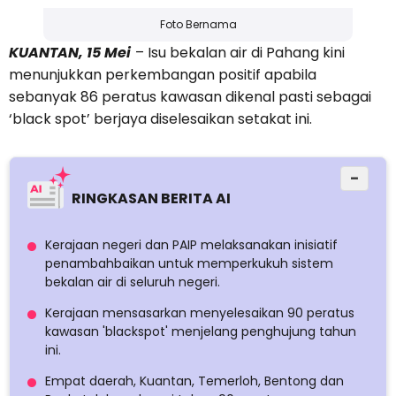
Foto Bernama
KUANTAN, 15 Mei
– Isu bekalan air di Pahang kini
menunjukkan perkembangan positif apabila
sebanyak 86 peratus kawasan dikenal pasti sebagai
‘black spot’ berjaya diselesaikan setakat ini.
−
RINGKASAN BERITA AI
Kerajaan negeri dan PAIP melaksanakan inisiatif
penambahbaikan untuk memperkukuh sistem
bekalan air di seluruh negeri.
Kerajaan mensasarkan menyelesaikan 90 peratus
kawasan 'blackspot' menjelang penghujung tahun
ini.
Empat daerah, Kuantan, Temerloh, Bentong dan