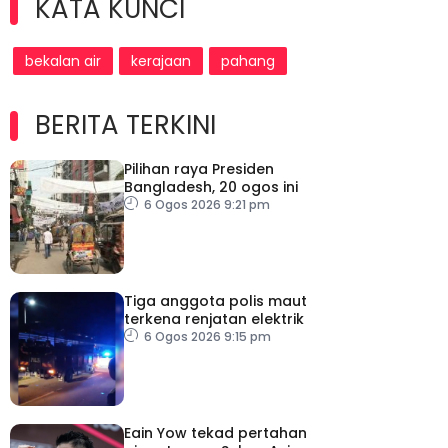
KATA KUNCI
bekalan air
kerajaan
pahang
BERITA TERKINI
Pilihan raya Presiden
Bangladesh, 20 ogos ini
6 Ogos 2026 9:21 pm
Tiga anggota polis maut
terkena renjatan elektrik
6 Ogos 2026 9:15 pm
Eain Yow tekad pertahan