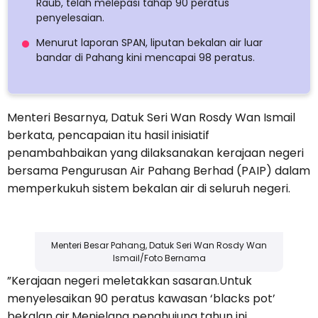
Raub, telah melepasi tahap 90 peratus
penyelesaian.
Menurut laporan SPAN, liputan bekalan air luar
bandar di Pahang kini mencapai 98 peratus.
Menteri Besarnya, Datuk Seri Wan Rosdy Wan Ismail
berkata, pencapaian itu hasil inisiatif
penambahbaikan yang dilaksanakan kerajaan negeri
bersama Pengurusan Air Pahang Berhad (PAIP) dalam
memperkukuh sistem bekalan air di seluruh negeri.
Menteri Besar Pahang, Datuk Seri Wan Rosdy Wan
Ismail/Foto Bernama
”Kerajaan negeri meletakkan sasaran.Untuk
menyelesaikan 90 peratus kawasan ‘blacks pot’
bekalan air.Menjelang penghujung tahun ini.