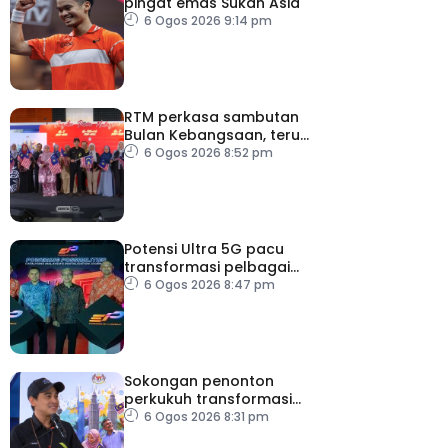
pingat emas Sukan Asia
6 Ogos 2026 9:14 pm
RTM perkasa sambutan
Bulan Kebangsaan, terus
dekati rakyat
6 Ogos 2026 8:52 pm
Potensi Ultra 5G pacu
transformasi pelbagai
sektor utama
6 Ogos 2026 8:47 pm
Sokongan penonton
perkukuh transformasi
RTM
6 Ogos 2026 8:31 pm