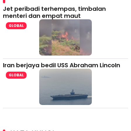
Jet peribadi terhempas, timbalan
menteri dan empat maut
GLOBAL
Iran berjaya bedil USS Abraham Lincoln
GLOBAL