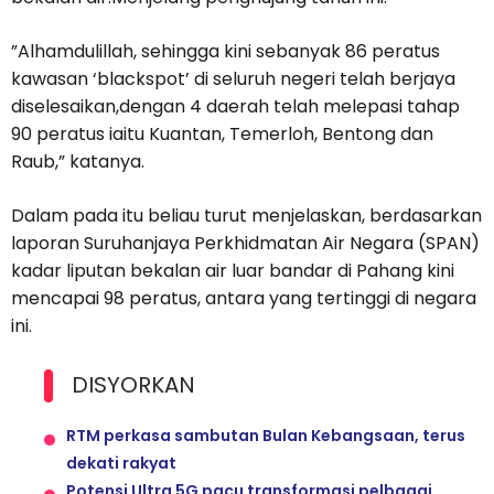
”Alhamdulillah, sehingga kini sebanyak 86 peratus
kawasan ‘blackspot’ di seluruh negeri telah berjaya
diselesaikan,dengan 4 daerah telah melepasi tahap
90 peratus iaitu Kuantan, Temerloh, Bentong dan
Raub,” katanya.
Dalam pada itu beliau turut menjelaskan, berdasarkan
laporan Suruhanjaya Perkhidmatan Air Negara (SPAN)
kadar liputan bekalan air luar bandar di Pahang kini
mencapai 98 peratus, antara yang tertinggi di negara
ini.
DISYORKAN
RTM perkasa sambutan Bulan Kebangsaan, terus
dekati rakyat
Potensi Ultra 5G pacu transformasi pelbagai