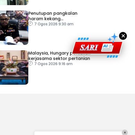
Penutupan pangkalan
haram kekang
penyeludupan di Kelantan
7 Ogos 2026 9:30 am
×
Malaysia, Hungary perkukuh
kerjasama sektor pertanian
7 Ogos 2026 9:16 am
×