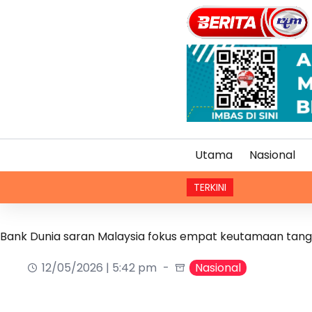
Utama
Nasional
TERKINI
Je
Bank Dunia saran Malaysia fokus empat keutamaan tang
12/05/2026 | 5:42 pm
Nasional