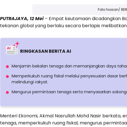
Foto hiasan/ B
PUTRAJAYA, 12 Mei
– Empat keutamaan dicadangkan Ba
tekanan global yang berlaku secara berlapis melibatka
RINGKASAN BERITA AI
Menjamin bekalan tenaga dan memanjangkan daya tahan
Memperkukuh ruang fiskal melalui penyesuaian dasar ber
melindungi rakyat.
Mengurus permintaan tenaga serta menyasarkan sokonga
Menteri Ekonomi, Akmal Nasrullah Mohd Nasir berkata, 
tenaga, memperkukuh ruang fiskal, mengurus perminta