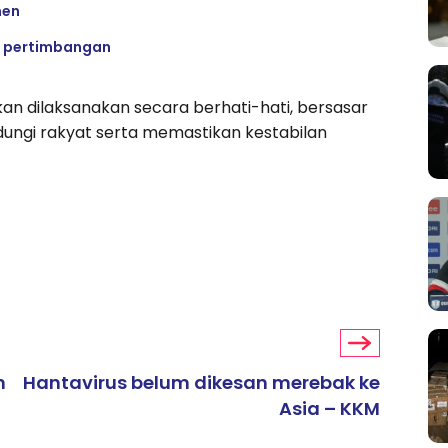
men
i pertimbangan
an dilaksanakan secara berhati-hati, bersasar
ungi rakyat serta memastikan kestabilan
h
Hantavirus belum dikesan merebak ke
Asia – KKM