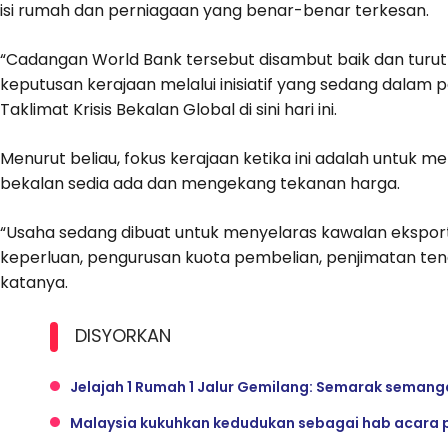
isi rumah dan perniagaan yang benar-benar terkesan.
“Cadangan World Bank tersebut disambut baik dan turut
keputusan kerajaan melalui inisiatif yang sedang dalam
Taklimat Krisis Bekalan Global di sini hari ini.
Menurut beliau, fokus kerajaan ketika ini adalah untuk
bekalan sedia ada dan mengekang tekanan harga.
“Usaha sedang dibuat untuk menyelaras kawalan eksport
keperluan, pengurusan kuota pembelian, penjimatan tena
katanya.
DISYORKAN
Jelajah 1 Rumah 1 Jalur Gemilang: Semarak semang
Malaysia kukuhkan kedudukan sebagai hab acara