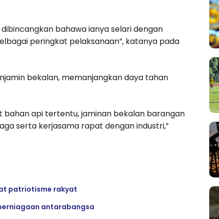
 dibincangkan bahawa ianya selari dengan
 pelbagai peringkat pelaksanaan”, katanya pada
 menjamin bekalan, memanjangkan daya tahan
 bahan api tertentu, jaminan bekalan barangan
ga serta kerjasama rapat dengan industri,”
at patriotisme rakyat
 perniagaan antarabangsa