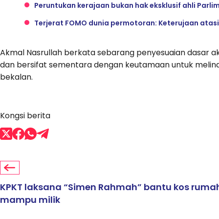
Peruntukan kerajaan bukan hak eksklusif ahli Parli
Terjerat FOMO dunia permotoran: Keterujaan atas
Akmal Nasrullah berkata sebarang penyesuaian dasar ak
dan bersifat sementara dengan keutamaan untuk melind
bekalan.
Kongsi berita
KPKT laksana “Simen Rahmah” bantu kos ruma
mampu milik