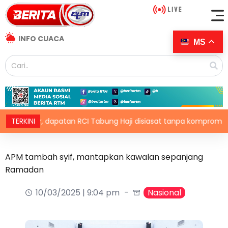
INFO CUACA
MS
Syor, dapatan RCI Tabung Haji disiasat tanpa kompromi – PM
TERKINI
APM tambah syif, mantapkan kawalan sepanjang
Ramadan
10/03/2025 | 9:04 pm
Nasional