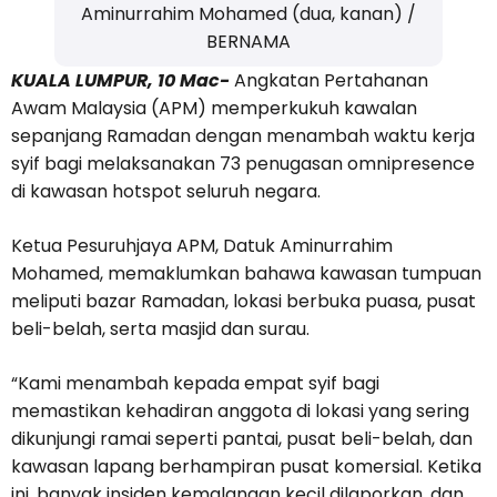
Aminurrahim Mohamed (dua, kanan) /
BERNAMA
KUALA LUMPUR, 10 Mac-
Angkatan Pertahanan
Awam Malaysia (APM) memperkukuh kawalan
sepanjang Ramadan dengan menambah waktu kerja
syif bagi melaksanakan 73 penugasan omnipresence
di kawasan hotspot seluruh negara.
Ketua Pesuruhjaya APM, Datuk Aminurrahim
Mohamed, memaklumkan bahawa kawasan tumpuan
meliputi bazar Ramadan, lokasi berbuka puasa, pusat
beli-belah, serta masjid dan surau.
“Kami menambah kepada empat syif bagi
memastikan kehadiran anggota di lokasi yang sering
dikunjungi ramai seperti pantai, pusat beli-belah, dan
kawasan lapang berhampiran pusat komersial. Ketika
ini, banyak insiden kemalangan kecil dilaporkan, dan