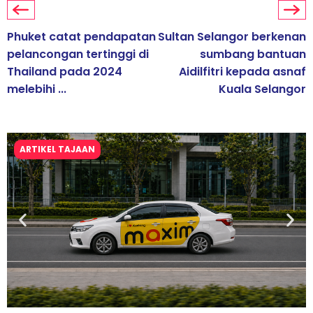
Phuket catat pendapatan
Sultan Selangor berkenan
pelancongan tertinggi di
sumbang bantuan
Thailand pada 2024
Aidilfitri kepada asnaf
melebihi ...
Kuala Selangor
ARTIKEL TAJAAN