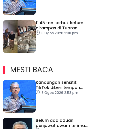
moderasi
11.45 tan serbuk ketum
dirampas di Tuaran
8 Ogos 2026 2:38 pm
MESTI BACA
Kandungan sensitif:
TikTok diberi tempoh
perkukuh sistem
8 Ogos 2026 2:53 pm
moderasi
Belum ada aduan
penjawat awam terima