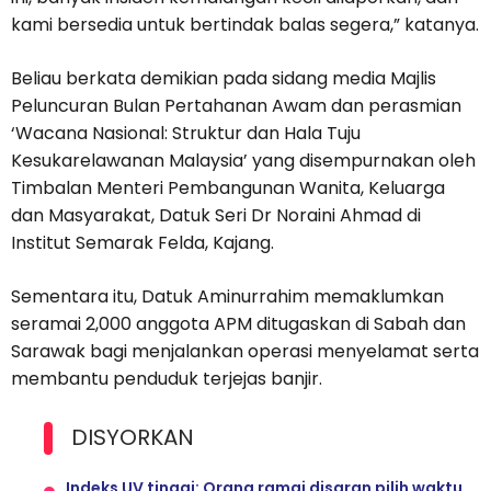
kami bersedia untuk bertindak balas segera,” katanya.
Beliau berkata demikian pada sidang media Majlis
Peluncuran Bulan Pertahanan Awam dan perasmian
‘Wacana Nasional: Struktur dan Hala Tuju
Kesukarelawanan Malaysia’ yang disempurnakan oleh
Timbalan Menteri Pembangunan Wanita, Keluarga
dan Masyarakat, Datuk Seri Dr Noraini Ahmad di
Institut Semarak Felda, Kajang.
Sementara itu, Datuk Aminurrahim memaklumkan
seramai 2,000 anggota APM ditugaskan di Sabah dan
Sarawak bagi menjalankan operasi menyelamat serta
membantu penduduk terjejas banjir.
DISYORKAN
Indeks UV tinggi: Orang ramai disaran pilih waktu