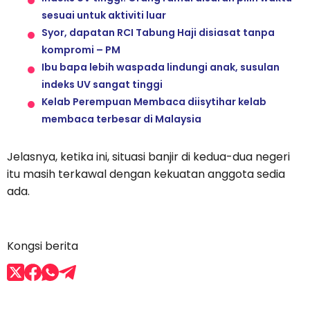
sesuai untuk aktiviti luar
Syor, dapatan RCI Tabung Haji disiasat tanpa
kompromi – PM
Ibu bapa lebih waspada lindungi anak, susulan
indeks UV sangat tinggi
Kelab Perempuan Membaca diisytihar kelab
membaca terbesar di Malaysia
Jelasnya, ketika ini, situasi banjir di kedua-dua negeri
itu masih terkawal dengan kekuatan anggota sedia
ada.
Kongsi berita