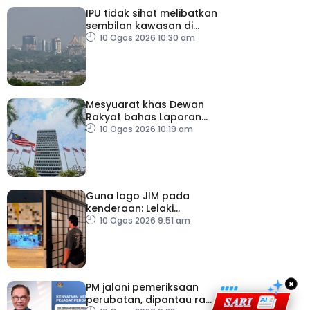
IPU tidak sihat melibatkan
sembilan kawasan di
Sarawak
10 Ogos 2026 10:30 am
Mesyuarat khas Dewan
Rakyat bahas Laporan
RCI Tabung Haji, esok
10 Ogos 2026 10:19 am
Guna logo JIM pada
kenderaan: Lelaki
Pakistan dicekup
10 Ogos 2026 9:51 am
×
PM jalani pemeriksaan
perubatan, dipantau rapi