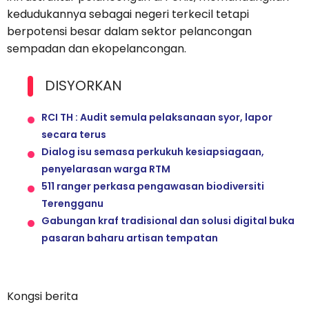
kedudukannya sebagai negeri terkecil tetapi
berpotensi besar dalam sektor pelancongan
sempadan dan ekopelancongan.
DISYORKAN
RCI TH : Audit semula pelaksanaan syor, lapor
secara terus
Dialog isu semasa perkukuh kesiapsiagaan,
penyelarasan warga RTM
511 ranger perkasa pengawasan biodiversiti
Terengganu
Gabungan kraf tradisional dan solusi digital buka
pasaran baharu artisan tempatan
Kongsi berita