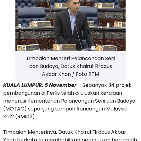
Timbalan Menteri Pelancongan Seni
dan Budaya, Datuk Khairul Firdaus
Akbar Khan / Foto RTM
KUALA LUMPUR, 5 November
– Sebanyak 34 projek
pembangunan di Perlis telah diluluskan kerajaan
menerusi Kementerian Pelancongan Seni dan Budaya
(MOTAC) sepanjang tempoh Rancangan Malaysia
Ke12 (RMK12).
Timbalan Menterinya, Datuk Khairul Firdaus Akbar
Khan berkata, ia membabitkan peruntukan berjumlah