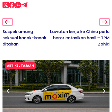
Suspek amang
Lawatan kerja ke China perlu
seksual kanak-kanak
berorientasikan hasil – TPM
ditahan
Zahid
ARTIKEL TAJAAN