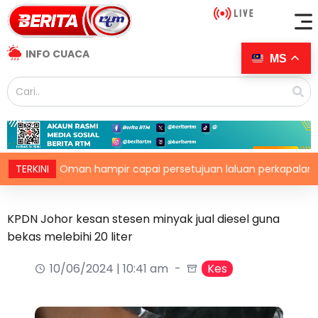
INFO CUACA
MS
Iran, Oman hampir capai persetujuan laluan perkapalan sement
TERKINI
KPDN Johor kesan stesen minyak jual diesel guna
bekas melebihi 20 liter
10/06/2024 | 10:41 am
Kes