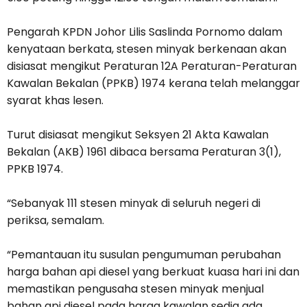
Pengarah KPDN Johor Lilis Saslinda Pornomo dalam
kenyataan berkata, stesen minyak berkenaan akan
disiasat mengikut Peraturan 12A Peraturan-Peraturan
Kawalan Bekalan (PPKB) 1974 kerana telah melanggar
syarat khas lesen.
Turut disiasat mengikut Seksyen 21 Akta Kawalan
Bekalan (AKB) 1961 dibaca bersama Peraturan 3(1),
PPKB 1974.
“Sebanyak 111 stesen minyak di seluruh negeri di
periksa, semalam.
“Pemantauan itu susulan pengumuman perubahan
harga bahan api diesel yang berkuat kuasa hari ini dan
memastikan pengusaha stesen minyak menjual
bahan api diesel pada harga kawalan sedia ada