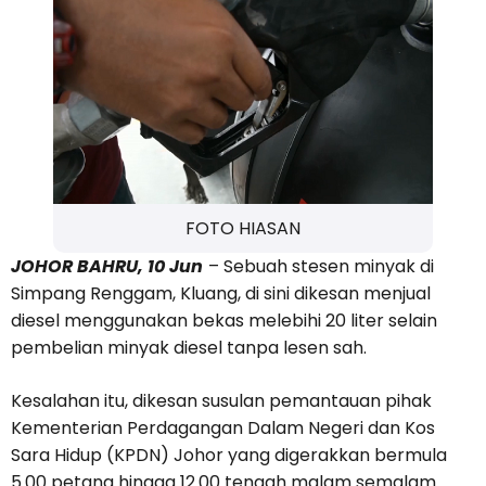
FOTO HIASAN
JOHOR BAHRU, 10 Jun
– Sebuah stesen minyak di
Simpang Renggam, Kluang, di sini dikesan menjual
diesel menggunakan bekas melebihi 20 liter selain
pembelian minyak diesel tanpa lesen sah.
Kesalahan itu, dikesan susulan pemantauan pihak
Kementerian Perdagangan Dalam Negeri dan Kos
Sara Hidup (KPDN) Johor yang digerakkan bermula
5.00 petang hingga 12.00 tengah malam semalam.