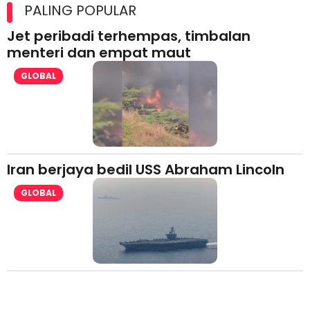
lesen separuh pertama 2026
PALING POPULAR
Jet peribadi terhempas, timbalan
menteri dan empat maut
GLOBAL
Iran berjaya bedil USS Abraham Lincoln
GLOBAL