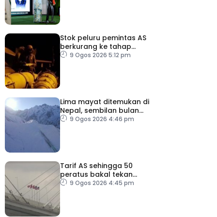
Stok peluru pemintas AS
berkurang ke tahap
membimbangkan
9 Ogos 2026 5:12 pm
Lima mayat ditemukan di
Nepal, sembilan bulan
selepas runtuhan salji
9 Ogos 2026 4:46 pm
Tarif AS sehingga 50
peratus bakal tekan
pengguna, perniagaan
9 Ogos 2026 4:45 pm
Kanada