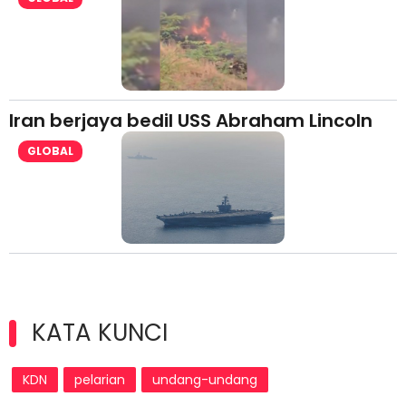
Iran berjaya bedil USS Abraham Lincoln
GLOBAL
KATA KUNCI
KDN
pelarian
undang-undang