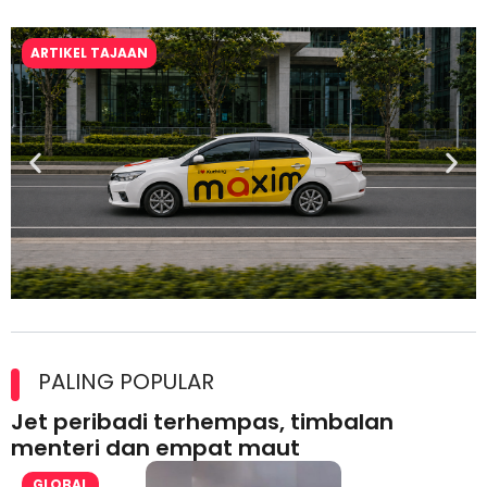
ARTIKEL TAJAAN
Maxim Malaysia dedah laporan keselamatan, pematuhan
lesen separuh pertama 2026
PALING POPULAR
Jet peribadi terhempas, timbalan
menteri dan empat maut
GLOBAL