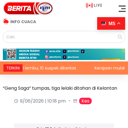
INFO CUACA
MS
s curi lembu, 10 suspek diberkas
TERKINI
Kerajaan mulakan kajian
“Geng Saga” tumpas, tiga lelaki ditahan di Kelantan
9/06/2026 | 10:18 pm
Kes