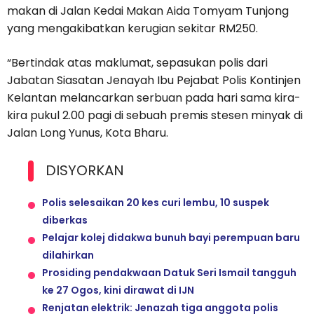
makan di Jalan Kedai Makan Aida Tomyam Tunjong
yang mengakibatkan kerugian sekitar RM250.
“Bertindak atas maklumat, sepasukan polis dari
Jabatan Siasatan Jenayah Ibu Pejabat Polis Kontinjen
Kelantan melancarkan serbuan pada hari sama kira-
kira pukul 2.00 pagi di sebuah premis stesen minyak di
Jalan Long Yunus, Kota Bharu.
DISYORKAN
Polis selesaikan 20 kes curi lembu, 10 suspek
diberkas
Pelajar kolej didakwa bunuh bayi perempuan baru
dilahirkan
Prosiding pendakwaan Datuk Seri Ismail tangguh
ke 27 Ogos, kini dirawat di IJN
Renjatan elektrik: Jenazah tiga anggota polis