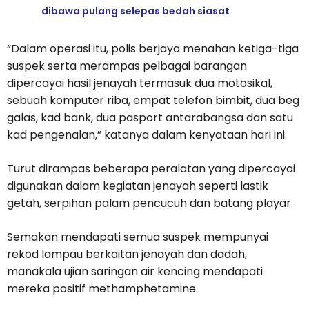
dibawa pulang selepas bedah siasat
“Dalam operasi itu, polis berjaya menahan ketiga-tiga
suspek serta merampas pelbagai barangan
dipercayai hasil jenayah termasuk dua motosikal,
sebuah komputer riba, empat telefon bimbit, dua beg
galas, kad bank, dua pasport antarabangsa dan satu
kad pengenalan,” katanya dalam kenyataan hari ini.
Turut dirampas beberapa peralatan yang dipercayai
digunakan dalam kegiatan jenayah seperti lastik
getah, serpihan palam pencucuh dan batang playar.
Semakan mendapati semua suspek mempunyai
rekod lampau berkaitan jenayah dan dadah,
manakala ujian saringan air kencing mendapati
mereka positif methamphetamine.