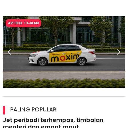
ARTIKEL TAJAAN
Maxim Malaysia dedah laporan keselamatan, pematuhan
lesen separuh pertama 2026
PALING POPULAR
Jet peribadi terhempas, timbalan
menteri dan empat maut