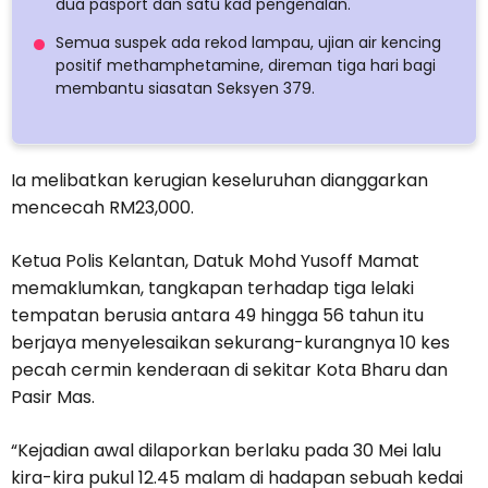
dua pasport dan satu kad pengenalan.
Semua suspek ada rekod lampau, ujian air kencing
positif methamphetamine, direman tiga hari bagi
membantu siasatan Seksyen 379.
Ia melibatkan kerugian keseluruhan dianggarkan
mencecah RM23,000.
Ketua Polis Kelantan, Datuk Mohd Yusoff Mamat
memaklumkan, tangkapan terhadap tiga lelaki
tempatan berusia antara 49 hingga 56 tahun itu
berjaya menyelesaikan sekurang-kurangnya 10 kes
pecah cermin kenderaan di sekitar Kota Bharu dan
Pasir Mas.
“Kejadian awal dilaporkan berlaku pada 30 Mei lalu
kira-kira pukul 12.45 malam di hadapan sebuah kedai