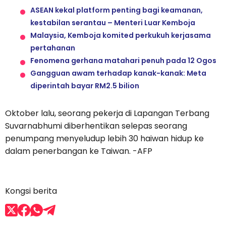
ASEAN kekal platform penting bagi keamanan,
kestabilan serantau – Menteri Luar Kemboja
Malaysia, Kemboja komited perkukuh kerjasama
pertahanan
Fenomena gerhana matahari penuh pada 12 Ogos
Gangguan awam terhadap kanak-kanak: Meta
diperintah bayar RM2.5 bilion
Oktober lalu, seorang pekerja di Lapangan Terbang
Suvarnabhumi diberhentikan selepas seorang
penumpang menyeludup lebih 30 haiwan hidup ke
dalam penerbangan ke Taiwan. -AFP
Kongsi berita