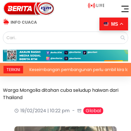
INFO CUACA
MS
TERKINI
Keseimbangan pembangunan perlu ambil kira lokasi tu
Warga Mongolia ditahan cuba seludup haiwan dari
Thailand
19/02/2024 | 10:22 pm
Global