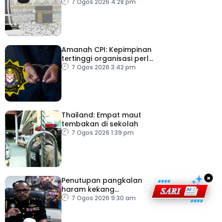
angka
7 Ogos 2026 4:28 pm
Amanah CPI: Kepimpinan
tertinggi organisasi perlu
pacu reformasi radikal
7 Ogos 2026 3:42 pm
Thailand: Empat maut
tembakan di sekolah
7 Ogos 2026 1:39 pm
×
Penutupan pangkalan
haram kekang
penyeludupan di
7 Ogos 2026 9:30 am
Kelantan