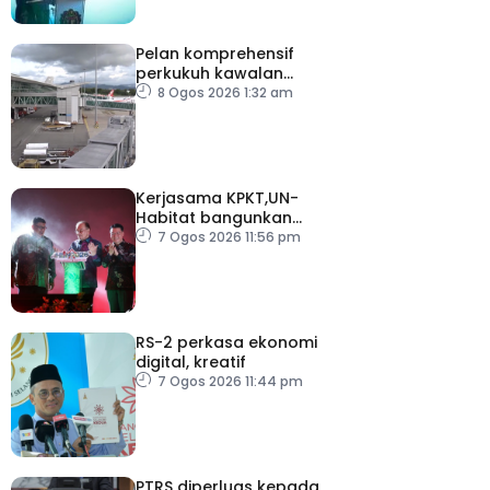
Pelan komprehensif
perkukuh kawalan
keselamatan di semua
8 Ogos 2026 1:32 am
lapangan terbang
Kerjasama KPKT,UN-
Habitat bangunkan
inisiatif My Public Space
7 Ogos 2026 11:56 pm
RS-2 perkasa ekonomi
digital, kreatif
7 Ogos 2026 11:44 pm
PTRS diperluas kepada