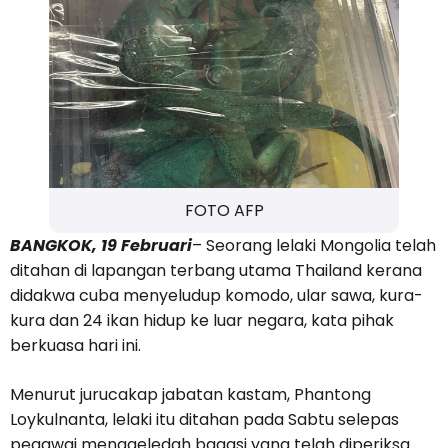
FOTO AFP
BANGKOK, 19 Februari
– Seorang lelaki Mongolia telah
ditahan di lapangan terbang utama Thailand kerana
didakwa cuba menyeludup komodo, ular sawa, kura-
kura dan 24 ikan hidup ke luar negara, kata pihak
berkuasa hari ini.
Menurut jurucakap jabatan kastam, Phantong
Loykulnanta, lelaki itu ditahan pada Sabtu selepas
pegawai menggeledah bagasi yang telah diperiksa