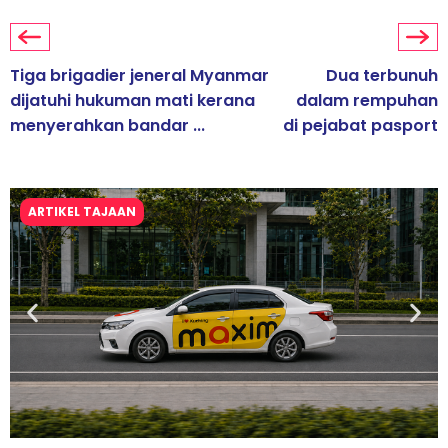
Tiga brigadier jeneral Myanmar
Dua terbunuh
dijatuhi hukuman mati kerana
dalam rempuhan
menyerahkan bandar ...
di pejabat pasport
ARTIKEL TAJAAN