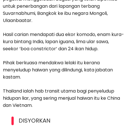
untuk penerbangan dari lapangan terbang
Suvarnabhumi, Bangkok ke ibu negara Mongoli,
Ulaanbaatar.
Hasil carian mendapati dua ekor komodo, enam kura-
kura bintang India, lapan iguana, lima ular sawa,
seekor ‘boa constrictor’ dan 24 ikan hidup.
Pihak berkuasa mendakwa lelaki itu kerana
menyeludup haiwan yang dilindungi, kata jabatan
kastam.
Thailand ialah hab transit utama bagi penyeludup
hidupan liar, yang sering menjual haiwan itu ke China
dan Vietnam.
DISYORKAN