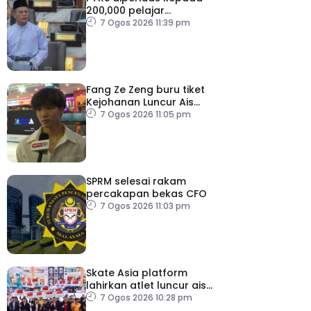
200,000 pelajar
menjelang 2030
7 Ogos 2026 11:39 pm
Fang Ze Zeng buru tiket
Kejohanan Luncur Ais
Dunia 2027
7 Ogos 2026 11:05 pm
SPRM selesai rakam
percakapan bekas CFO
7 Ogos 2026 11:03 pm
Skate Asia platform
lahirkan atlet luncur ais
negara
7 Ogos 2026 10:28 pm