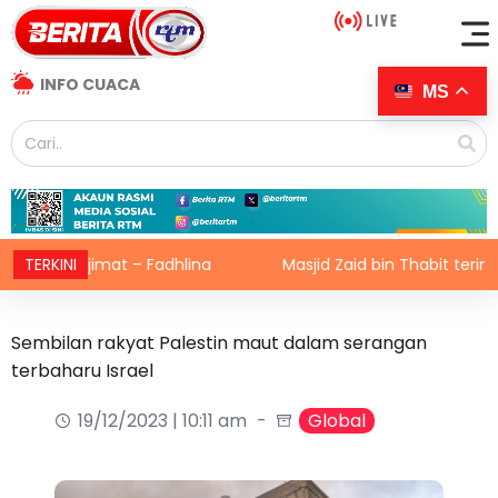
INFO CUACA
MS
berjimat – Fadhlina
TERKINI
Masjid Zaid bin Thabit terima peru
Sembilan rakyat Palestin maut dalam serangan
terbaharu Israel
19/12/2023 | 10:11 am
Global