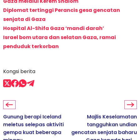
Gaza melalui Kerem Shalom
Diplomat tertinggi Perancis gesa gencatan
senjata di Gaza
Hospital Al-Shifa Gaza ‘mandi darah’
Israel bom utara dan selatan Gaza, ramai
penduduk terkorban
Kongsi berita
Gunung berapi Iceland
Majlis Keselamatan
meletus selepas aktiviti
tangguhkan undian
gempa kuat beberapa
gencatan senjata baharu