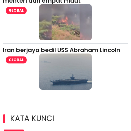
menteri dan empat maut
GLOBAL
Iran berjaya bedil USS Abraham Lincoln
GLOBAL
KATA KUNCI