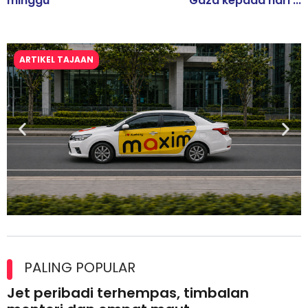
minggu
Gaza kepada hari ...
ARTIKEL TAJAAN
Maxim Malaysia dedah laporan keselamatan, pematuhan
lesen separuh pertama 2026
PALING POPULAR
Jet peribadi terhempas, timbalan