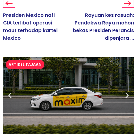
Presiden Mexico nafi
Rayuan kes rasuah:
CIA terlibat operasi
Pendakwa Raya mohon
maut terhadap kartel
bekas Presiden Perancis
Mexico
dipenjara ...
ARTIKEL TAJAAN