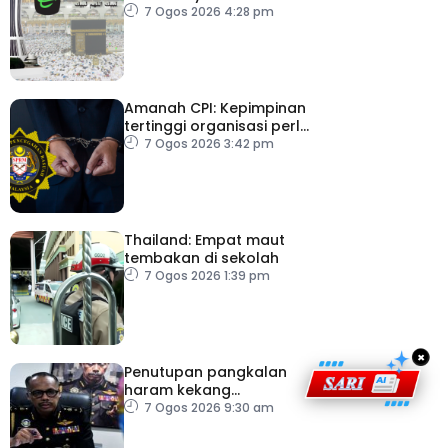
angka
7 Ogos 2026 4:28 pm
Amanah CPI: Kepimpinan
tertinggi organisasi perlu
pacu reformasi radikal
7 Ogos 2026 3:42 pm
Thailand: Empat maut
tembakan di sekolah
7 Ogos 2026 1:39 pm
×
Penutupan pangkalan
haram kekang
penyeludupan di
7 Ogos 2026 9:30 am
Kelantan