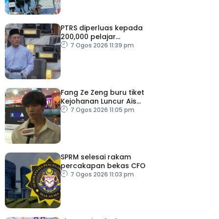
PTRS diperluas kepada
200,000 pelajar
menjelang 2030
7 Ogos 2026 11:39 pm
Fang Ze Zeng buru tiket
Kejohanan Luncur Ais
Dunia 2027
7 Ogos 2026 11:05 pm
SPRM selesai rakam
percakapan bekas CFO
7 Ogos 2026 11:03 pm