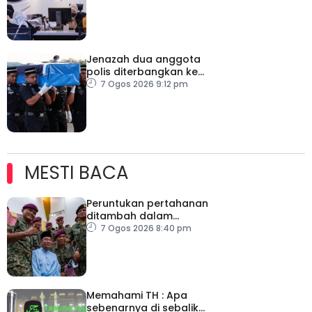
Jenazah dua anggota
polis diterbangkan ke
Kelantan
7 Ogos 2026 9:12 pm
MESTI BACA
Peruntukan pertahanan
ditambah dalam
Belanjawan 2027
7 Ogos 2026 8:40 pm
Memahami TH : Apa
sebenarnya di sebalik