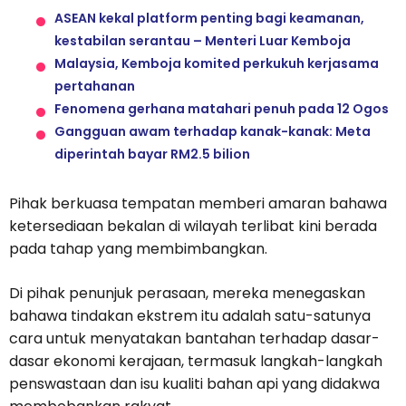
ASEAN kekal platform penting bagi keamanan,
kestabilan serantau – Menteri Luar Kemboja
Malaysia, Kemboja komited perkukuh kerjasama
pertahanan
Fenomena gerhana matahari penuh pada 12 Ogos
Gangguan awam terhadap kanak-kanak: Meta
diperintah bayar RM2.5 bilion
Pihak berkuasa tempatan memberi amaran bahawa
ketersediaan bekalan di wilayah terlibat kini berada
pada tahap yang membimbangkan.
Di pihak penunjuk perasaan, mereka menegaskan
bahawa tindakan ekstrem itu adalah satu-satunya
cara untuk menyatakan bantahan terhadap dasar-
dasar ekonomi kerajaan, termasuk langkah-langkah
penswastaan dan isu kualiti bahan api yang didakwa