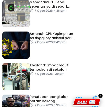
Memahami TH : Apa
sebenarnya di sebalik
angka
7 Ogos 2026 4:28 pm
Amanah CPI: Kepimpinan
tertinggi organisasi perlu
pacu reformasi radikal
7 Ogos 2026 3:42 pm
Thailand: Empat maut
tembakan di sekolah
7 Ogos 2026 1:39 pm
×
Penutupan pangkalan
haram kekang
penyeludupan di
7 Ogos 2026 9:30 am