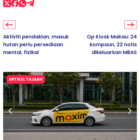
Aktiviti pendakian, masuk
Op Kiosk Makau: 24
hutan perlu persediaan
kompaun, 22 notis
mental, fizikal
dikeluarkan MBAS
ARTIKEL TAJAAN