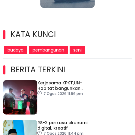
KATA KUNCI
budaya
pembangunan
seni
BERITA TERKINI
Kerjasama KPKT,UN-
Habitat bangunkan
inisiatif My Public Space
7 Ogos 2026 11:56 pm
RS-2 perkasa ekonomi
digital, kreatif
7 Ogos 2026 11:44 pm