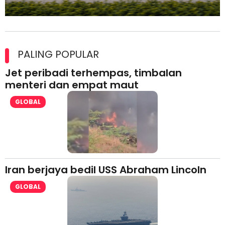
Maxim Malaysia dedah laporan keselamatan, pematuhan
lesen separuh pertama 2026
PALING POPULAR
Jet peribadi terhempas, timbalan
menteri dan empat maut
GLOBAL
Iran berjaya bedil USS Abraham Lincoln
GLOBAL