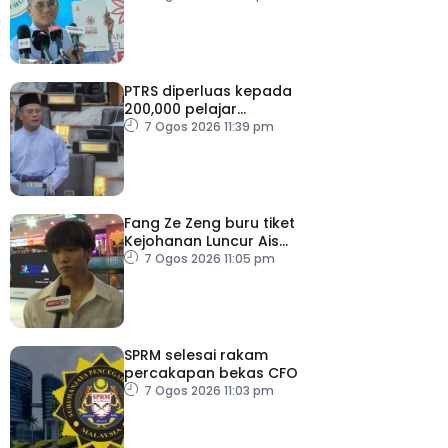
PTRS diperluas kepada
200,000 pelajar
menjelang 2030
7 Ogos 2026 11:39 pm
Fang Ze Zeng buru tiket
Kejohanan Luncur Ais
Dunia 2027
7 Ogos 2026 11:05 pm
SPRM selesai rakam
percakapan bekas CFO
7 Ogos 2026 11:03 pm