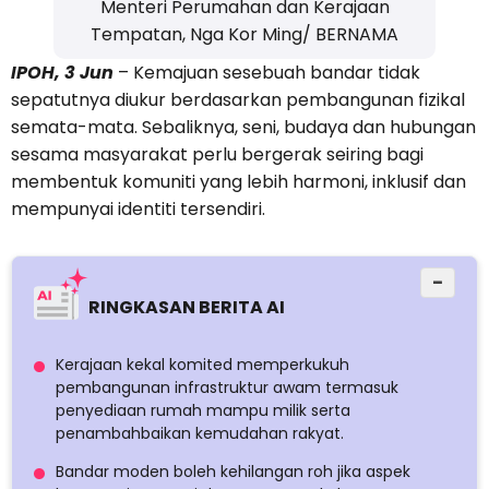
Menteri Perumahan dan Kerajaan
Tempatan, Nga Kor Ming/ BERNAMA
IPOH, 3 Jun
– Kemajuan sesebuah bandar tidak
sepatutnya diukur berdasarkan pembangunan fizikal
semata-mata. Sebaliknya, seni, budaya dan hubungan
sesama masyarakat perlu bergerak seiring bagi
membentuk komuniti yang lebih harmoni, inklusif dan
mempunyai identiti tersendiri.
−
RINGKASAN BERITA AI
Kerajaan kekal komited memperkukuh
pembangunan infrastruktur awam termasuk
penyediaan rumah mampu milik serta
penambahbaikan kemudahan rakyat.
Bandar moden boleh kehilangan roh jika aspek