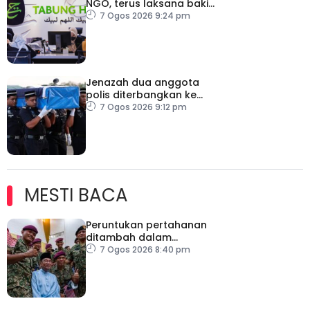
NGO, terus laksana baki
syor RCI
7 Ogos 2026 9:24 pm
Jenazah dua anggota
polis diterbangkan ke
Kelantan
7 Ogos 2026 9:12 pm
MESTI BACA
Peruntukan pertahanan
ditambah dalam
Belanjawan 2027
7 Ogos 2026 8:40 pm