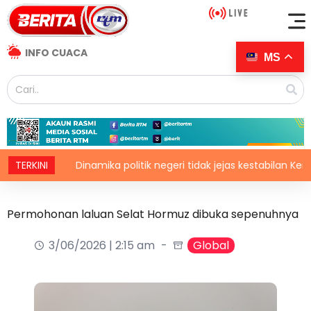
INFO CUACA
MS
TERKINI
Dinamika politik negeri tidak jejas kestabilan Kerajaan 
Permohonan laluan Selat Hormuz dibuka sepenuhnya
3/06/2026 | 2:15 am
Global