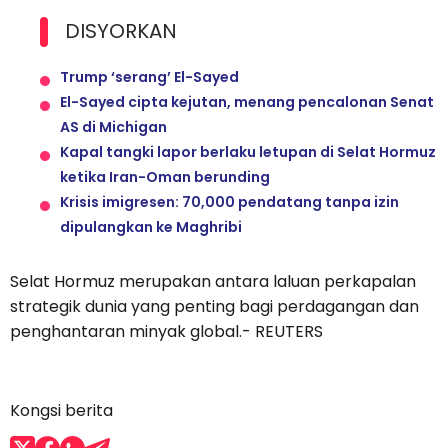
DISYORKAN
Trump ‘serang’ El-Sayed
El-Sayed cipta kejutan, menang pencalonan Senat
AS di Michigan
Kapal tangki lapor berlaku letupan di Selat Hormuz
ketika Iran-Oman berunding
Krisis imigresen: 70,000 pendatang tanpa izin
dipulangkan ke Maghribi
Selat Hormuz merupakan antara laluan perkapalan
strategik dunia yang penting bagi perdagangan dan
penghantaran minyak global.- REUTERS
Kongsi berita