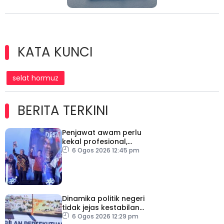
KATA KUNCI
selat hormuz
BERITA TERKINI
Penjawat awam perlu
kekal profesional,
berkecuali ketika laksana
6 Ogos 2026 12:45 pm
tugas – TPM Zahid
Dinamika politik negeri
tidak jejas kestabilan
Kerajaan Perpaduan
6 Ogos 2026 12:29 pm