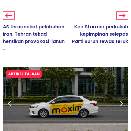
AS terus sekat pelabuhan
Keir Starmer perkukuh
Iran, Tehran tekad
kepimpinan selepas
hentikan provokasi ‘lanun
Parti Buruh tewas teruk
...
ARTIKEL TAJAAN