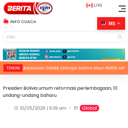
INFO CUACA
MS
00 Sukarelawan SUKMA Selangor terima elaun RM100 sehari
TERKINI
Presiden Bolivia umum reformasi perlembagaan, 10
undang-undang baharu
10/05/2026 | 9:39 am
Global