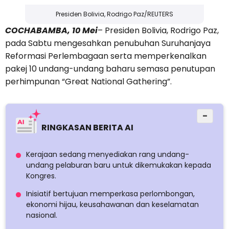
Presiden Bolivia, Rodrigo Paz/REUTERS
COCHABAMBA, 10 Mei
– Presiden Bolivia, Rodrigo Paz,
pada Sabtu mengesahkan penubuhan Suruhanjaya
Reformasi Perlembagaan serta memperkenalkan
pakej 10 undang-undang baharu semasa penutupan
perhimpunan “Great National Gathering”.
−
RINGKASAN BERITA AI
Kerajaan sedang menyediakan rang undang-
undang pelaburan baru untuk dikemukakan kepada
Kongres.
Inisiatif bertujuan memperkasa perlombongan,
ekonomi hijau, keusahawanan dan keselamatan
nasional.