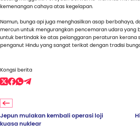
kemenangan cahaya atas kegelapan.
Namun, bunga api juga menghasilkan asap berbahaya, d
mercun untuk mengurangkan pencemaran udara yang ber
untuk bertindak ke atas pelanggaran peraturan keran
penganut Hindu yang sangat terikat dengan tradisi bung
Kongsi berita
Jepun mulakan kembali operasi loji
H
kuasa nuklear