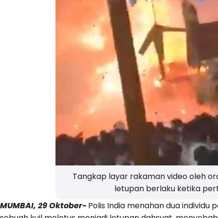
Tangkap layar rakaman video oleh 
letupan berlaku ketika per
MUMBAI, 29 Oktober-
Polis India menahan dua individu 
sebuah kuil meletus menjadi letupan dahsyat, menyeba