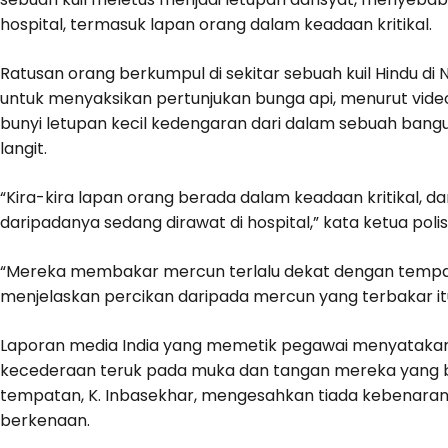
hospital, termasuk lapan orang dalam keadaan kritikal.
Ratusan orang berkumpul di sekitar sebuah kuil Hindu di 
untuk menyaksikan pertunjukan bunga api, menurut video
bunyi letupan kecil kedengaran dari dalam sebuah bang
langit.
“Kira-kira lapan orang berada dalam keadaan kritikal, da
daripadanya sedang dirawat di hospital,” kata ketua poli
“Mereka membakar mercun terlalu dekat dengan tempa
menjelaskan percikan daripada mercun yang terbakar i
Laporan media India yang memetik pegawai menyataka
kecederaan teruk pada muka dan tangan mereka yang b
tempatan, K. Inbasekhar, mengesahkan tiada kebenaran 
berkenaan.