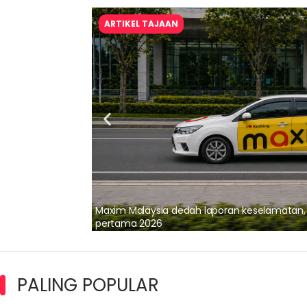
ARTIKEL TAJAAN
lalui Kerjasama
Maxim Malaysia dedah laporan keselamatan
pertama 2026
PALING POPULAR