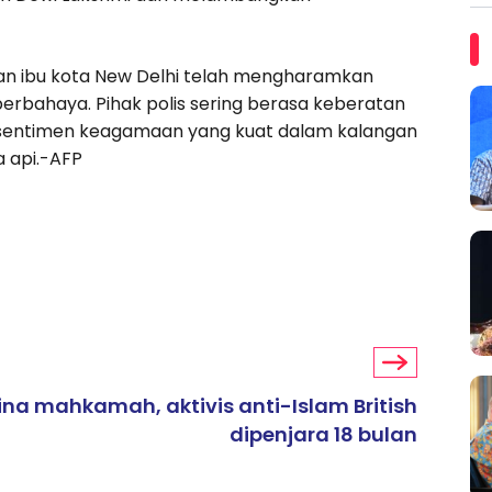
an ibu kota New Delhi telah mengharamkan
bahaya. Pihak polis sering berasa keberatan
a sentimen keagamaan yang kuat dalam kalangan
a api.-AFP
ina mahkamah, aktivis anti-Islam British
dipenjara 18 bulan