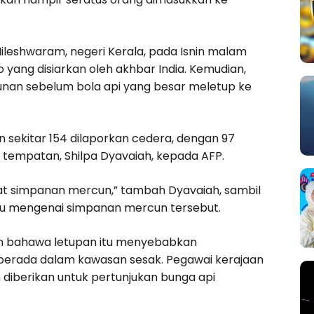
Nileshwaram, negeri Kerala, pada Isnin malam
 yang disiarkan oleh akhbar India. Kemudian,
unan sebelum bola api yang besar meletup ke
n sekitar 154 dilaporkan cedera, dengan 97
s tempatan, Shilpa Dyavaiah, kepada AFP.
t simpanan mercun,” tambah Dyavaiah, sambil
tu mengenai simpanan mercun tersebut.
n bahawa letupan itu menyebabkan
erada dalam kawasan sesak. Pegawai kerajaan
diberikan untuk pertunjukan bunga api