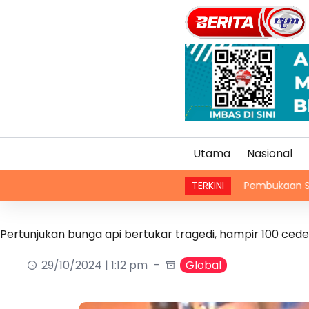
Utama
Nasional
Pembukaan Selat Hormuz b
TERKINI
Pertunjukan bunga api bertukar tragedi, hampir 100 cede
29/10/2024 | 1:12 pm
Global