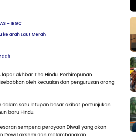
AS – IRGC
u ke arah Laut Merah
indah
n, lapor akhbar The Hindu. Perhimpunan
 disebabkan oleh kecuaian dan pengurusan orang
 dalam satu letupan besar akibat pertunjukan
hun baru Hindu.
-besaran sempena perayaan Diwali yang akan
kan Dewi Lakshmi dan melambangkan