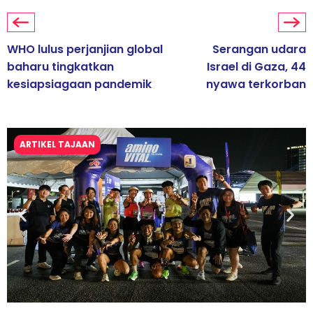
WHO lulus perjanjian global
Serangan udara
baharu tingkatkan
Israel di Gaza, 44
kesiapsiagaan pandemik
nyawa terkorban
ARTIKEL TAJAAN