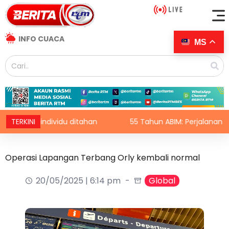
INFO CUACA
MS
juh individu ditahan
TERKINI
55 Tahun ABIM: Perjalanan perjuanga
Operasi Lapangan Terbang Orly kembali normal
20/05/2025 | 6:14 pm
Global