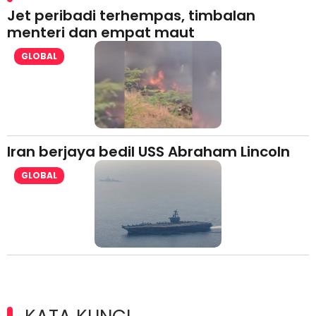
Jet peribadi terhempas, timbalan
menteri dan empat maut
GLOBAL
Iran berjaya bedil USS Abraham Lincoln
GLOBAL