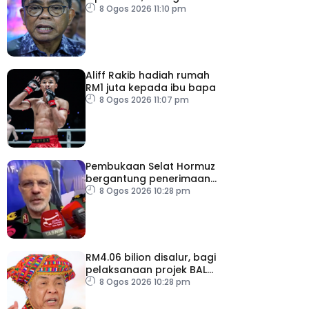
pemodenan aset
8 Ogos 2026 11:10 pm
pertahanan
Aliff Rakib hadiah rumah
RM1 juta kepada ibu bapa
8 Ogos 2026 11:07 pm
Pembukaan Selat Hormuz
bergantung penerimaan
AS – IRGC
8 Ogos 2026 10:28 pm
RM4.06 bilion disalur, bagi
pelaksanaan projek BALB
di Sabah
8 Ogos 2026 10:28 pm