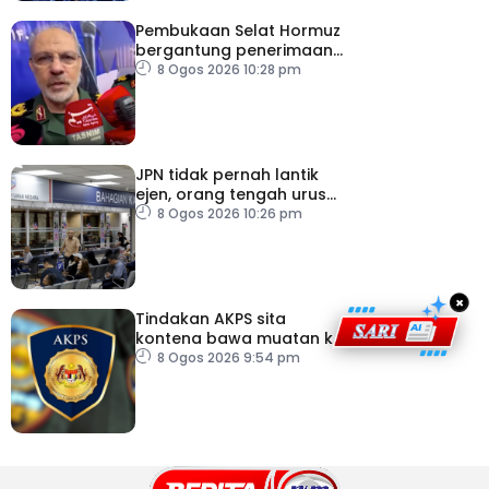
Pembukaan Selat Hormuz
bergantung penerimaan
AS – IRGC
8 Ogos 2026 10:28 pm
JPN tidak pernah lantik
ejen, orang tengah urus
dokumentasi
8 Ogos 2026 10:26 pm
×
Tindakan AKPS sita
kontena bawa muatan ke
Israel bukti ketegasan
8 Ogos 2026 9:54 pm
Malaysia