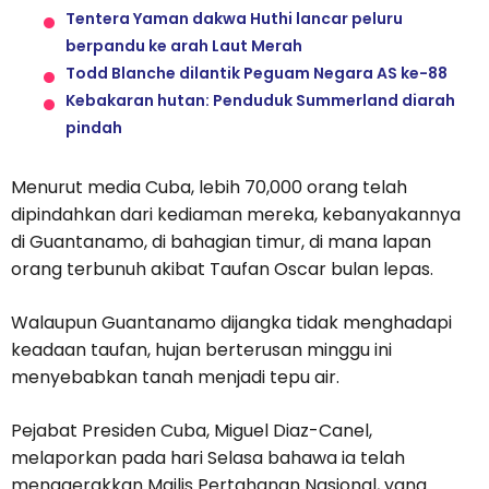
Tentera Yaman dakwa Huthi lancar peluru
berpandu ke arah Laut Merah
Todd Blanche dilantik Peguam Negara AS ke-88
Kebakaran hutan: Penduduk Summerland diarah
pindah
Menurut media Cuba, lebih 70,000 orang telah
dipindahkan dari kediaman mereka, kebanyakannya
di Guantanamo, di bahagian timur, di mana lapan
orang terbunuh akibat Taufan Oscar bulan lepas.
Walaupun Guantanamo dijangka tidak menghadapi
keadaan taufan, hujan berterusan minggu ini
menyebabkan tanah menjadi tepu air.
Pejabat Presiden Cuba, Miguel Diaz-Canel,
melaporkan pada hari Selasa bahawa ia telah
menggerakkan Majlis Pertahanan Nasional, yang