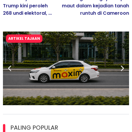
Trump kini peroleh
maut dalam kejadian tanah
268 undi elektoral, ...
runtuh di Cameroon
ARTIKEL TAJAAN
Maxim Malaysia dedah laporan keselamatan, pematuhan
lesen separuh pertama 2026
PALING POPULAR