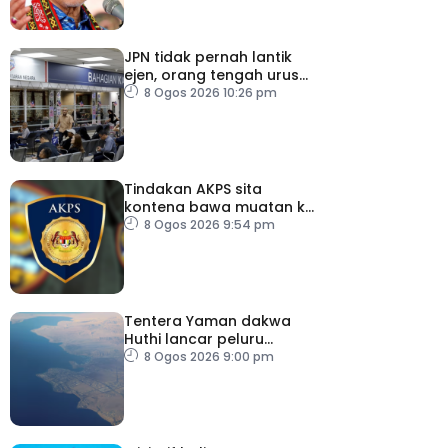
JPN tidak pernah lantik
ejen, orang tengah urus
dokumentasi
8 Ogos 2026 10:26 pm
Tindakan AKPS sita
kontena bawa muatan ke
Israel bukti ketegasan
8 Ogos 2026 9:54 pm
Malaysia
Tentera Yaman dakwa
Huthi lancar peluru
berpandu ke arah Laut
8 Ogos 2026 9:00 pm
Merah