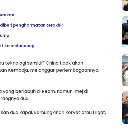
indakan
 diberi penghormatan terakhir
Trump
ketika melancong
teknologi sensitif” China tidak akan
atan Kemboja, melanggar perlembagaannya,
a yang berlabuh di Ream, namun imej di
rangnya dua.
an dua kapal, kemungkinan korvet atau frigat,