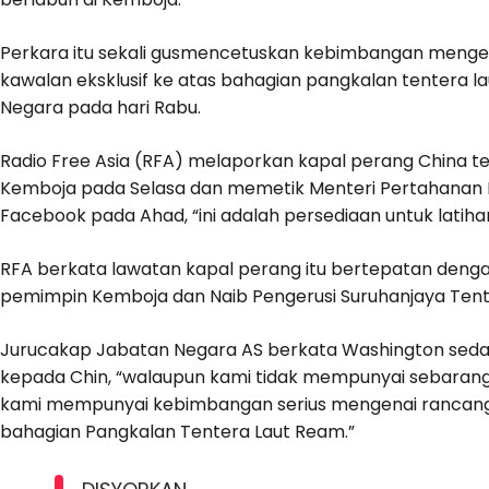
Perkara itu sekali gusmencetuskan kebimbangan menge
kawalan eksklusif ke atas bahagian pangkalan tentera l
Negara pada hari Rabu.
Radio Free Asia (RFA) melaporkan kapal perang China te
Kemboja pada Selasa dan memetik Menteri Pertahanan 
Facebook pada Ahad, “ini adalah persediaan untuk latiha
RFA berkata lawatan kapal perang itu bertepatan deng
pemimpin Kemboja dan Naib Pengerusi Suruhanjaya Tent
Jurucakap Jabatan Negara AS berkata Washington seda
kepada Chin, “walaupun kami tidak mempunyai sebaran
kami mempunyai kebimbangan serius mengenai rancanga
bahagian Pangkalan Tentera Laut Ream.”