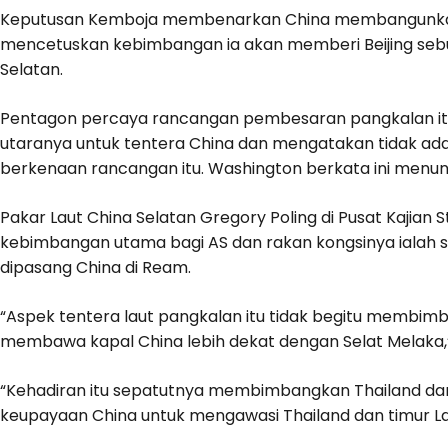
Keputusan Kemboja membenarkan China membangunk
mencetuskan kebimbangan ia akan memberi Beijing seb
Selatan.
Pentagon percaya rancangan pembesaran pangkalan itu
utaranya untuk tentera China dan mengatakan tidak ada
berkenaan rancangan itu. Washington berkata ini menun
Pakar Laut China Selatan Gregory Poling di Pusat Kajia
kebimbangan utama bagi AS dan rakan kongsinya ialah 
dipasang China di Ream.
“Aspek tentera laut pangkalan itu tidak begitu membim
membawa kapal China lebih dekat dengan Selat Melaka,
“Kehadiran itu sepatutnya membimbangkan Thailand d
keupayaan China untuk mengawasi Thailand dan timur Lau