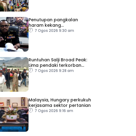
Penutupan pangkalan
haram kekang
penyeludupan di Kelantan
7 Ogos 2026 9:30 am
Runtuhan Salji Broad Peak:
Lima pendaki terkorban
diberi penghormatan
7 Ogos 2026 9:28 am
terakhir
Malaysia, Hungary perkukuh
kerjasama sektor pertanian
7 Ogos 2026 9:16 am