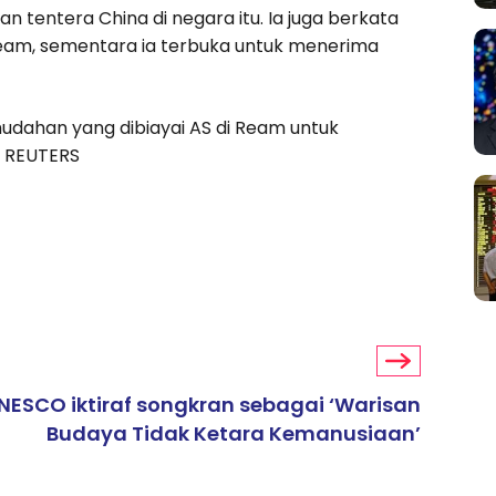
ntera China di negara itu. Ia juga berkata
m, sementara ia terbuka untuk menerima
dahan yang dibiayai AS di Ream untuk
 REUTERS
NESCO iktiraf songkran sebagai ‘Warisan
Budaya Tidak Ketara Kemanusiaan’