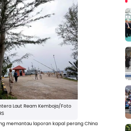
entera Laut Ream Kemboja/Foto
RS
ang memantau laporan kapal perang China