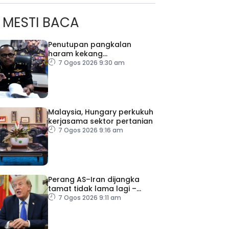
MESTI BACA
Penutupan pangkalan
haram kekang
penyeludupan di Kelantan
7 Ogos 2026 9:30 am
Malaysia, Hungary perkukuh
kerjasama sektor pertanian
7 Ogos 2026 9:16 am
Perang AS–Iran dijangka
tamat tidak lama lagi –
Trump
7 Ogos 2026 9:11 am