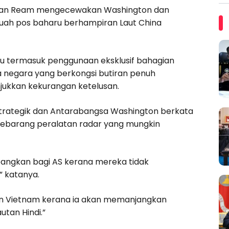
an Ream mengecewakan Washington dan
uah pos baharu berhampiran Laut China
 termasuk penggunaan eksklusif bahagian
 negara yang berkongsi butiran penuh
jukkan kekurangan ketelusan.
n Strategik dan Antarabangsa Washington berkata
sebarang peralatan radar yang mungkin
bangkan bagi AS kerana mereka tidak
” katanya.
an Vietnam kerana ia akan memanjangkan
tan Hindi.”