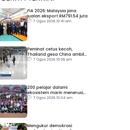
FIA 2026: Malaysia jana
jualan eksport RM791.54 juta
7 Ogos 2026 10:41 am
Peminat cetus kecoh,
Thailand gesa China ambil
tindakan
7 Ogos 2026 10:08 am
200 pelajar dalami
ekosistem marin menerusi
Blue School Malaysia
7 Ogos 2026 10:04 am
Mengukur demokrasi