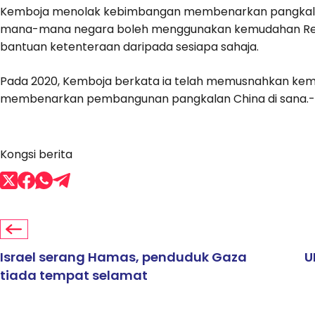
Kemboja menolak kebimbangan membenarkan pangkalan te
mana-mana negara boleh menggunakan kemudahan Rea
bantuan ketenteraan daripada sesiapa sahaja.
Pada 2020, Kemboja berkata ia telah memusnahkan kemu
membenarkan pembangunan pangkalan China di sana.-
Kongsi berita
Israel serang Hamas, penduduk Gaza
U
tiada tempat selamat