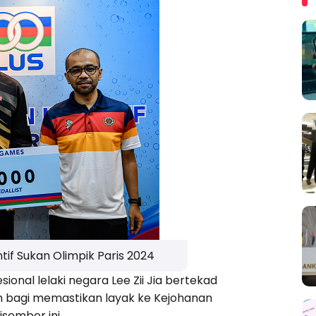
ntif Sukan Olimpik Paris 2024
onal lelaki negara Lee Zii Jia bertekad
 bagi memastikan layak ke Kejohanan
sember ini.