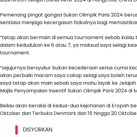
Pemenang pingat gangsa Sukan Olimpik Paris 2024 berus
sentiasa menjaga kecergasan fizikalnya bagi memastik
“tetap akan bermain di semua tournament sebab kalau te
dalam kedudukan ke 6 atau 7, ya maksud saya selagi kea
tournament
“sejujurnya bersyukur bukan kecederaan serius cuma kec
akan perbaiki macam saya cakap selagi saya boleh teru
saya tetap akan main sebab saya mahu layak ke Jelajah
Majlis Penyampaian Insentif Sukan Olimpik Paris 2024 di M
Beliau akan beraksi di kedua-dua kejohanan di Eropah ber
Oktober dan Terbuka Denmark dari 15 hingga 20 Oktober
DISYORKAN