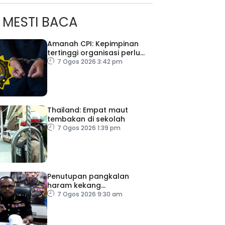
MESTI BACA
Amanah CPI: Kepimpinan
tertinggi organisasi perlu
pacu reformasi radikal
7 Ogos 2026 3:42 pm
Thailand: Empat maut
tembakan di sekolah
7 Ogos 2026 1:39 pm
ad Perkasa SCORE Marathon 2026 Melalui Kerjasama
engaruh Larian Antarabangsa
Penutupan pangkalan
haram kekang
penyeludupan di Kelantan
7 Ogos 2026 9:30 am