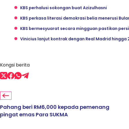
KBS perhalusi sokongan buat Azizulhasni
KBS perkasa literasi demokrasi belia menerusi Bul
KBS bermesyuarat secara mingguan pastikan persi
Vinicius lanjut kontrak dengan Real Madrid hingga
Kongsi berita
Pahang beri RM6,000 kepada pemenang
pingat emas Para SUKMA