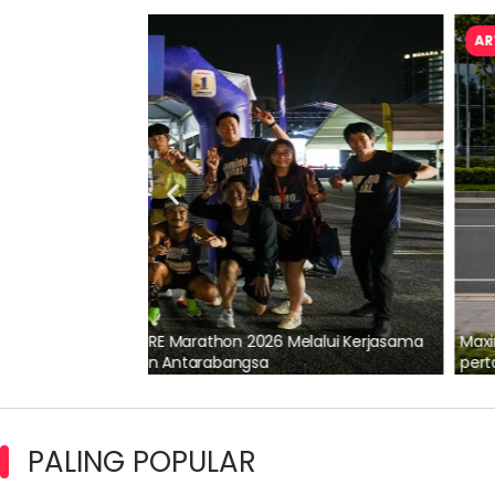
ARTIKEL TAJAAN
lalui Kerjasama
Maxim Malaysia dedah laporan keselamatan
pertama 2026
PALING POPULAR