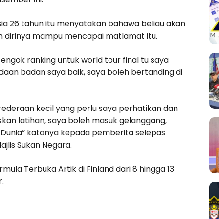
ia 26 tahun itu menyatakan bahawa beliau akan
an dirinya mampu mencapai matlamat itu.
ngok ranking untuk world tour final tu saya
daan badan saya baik, saya boleh bertanding di
ederaan kecil yang perlu saya perhatikan dan
skan latihan, saya boleh masuk gelanggang,
 Dunia” katanya kepada pemberita selepas
ajlis Sukan Negara.
mula Terbuka Artik di Finland dari 8 hingga 13
.