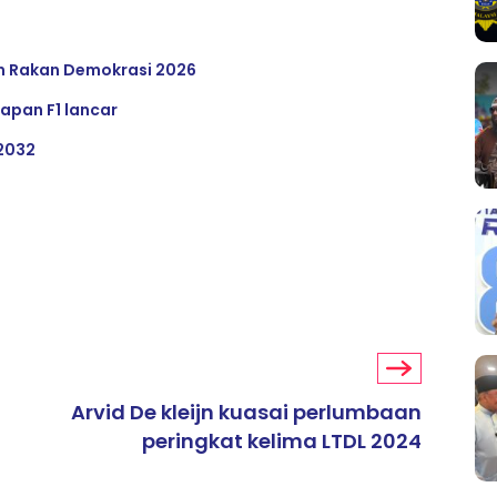
an Rakan Demokrasi 2026
apan F1 lancar
 2032
Arvid De kleijn kuasai perlumbaan
peringkat kelima LTDL 2024