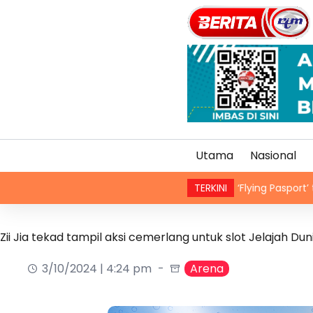
Utama
Nasional
Sindiket ‘Flying Pasport’ tumpas, tiga
TERKINI
Zii Jia tekad tampil aksi cemerlang untuk slot Jelajah Dun
3/10/2024 | 4:24 pm
Arena