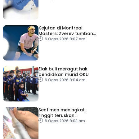
berunding
Kejutan di Montreal
Masters: Zverev tumbang,
Auger-Aliasime tarik diri
6 Ogos 2026 9:07 am
Elak buli meragut hak
pendidikan murid OKU
6 Ogos 2026 9:04 am
Sentimen meningkat,
ringgit teruskan
momentum mengukuh
6 Ogos 2026 9:03 am
berbanding dolar AS