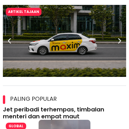
ARTIKEL TAJAAN
Maxim Malaysia dedah laporan keselamatan, pematuhan
lesen separuh pertama 2026
PALING POPULAR
Jet peribadi terhempas, timbalan
menteri dan empat maut
GLOBAL