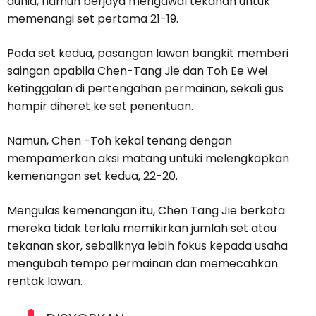
dunia, namun berjaya mengawal tekanan untuk
memenangi set pertama 21-19.
Pada set kedua, pasangan lawan bangkit memberi
saingan apabila Chen-Tang Jie dan Toh Ee Wei
ketinggalan di pertengahan permainan, sekali gus
hampir diheret ke set penentuan.
Namun, Chen -Toh kekal tenang dengan
mempamerkan aksi matang untuki melengkapkan
kemenangan set kedua, 22-20.
Mengulas kemenangan itu, Chen Tang Jie berkata
mereka tidak terlalu memikirkan jumlah set atau
tekanan skor, sebaliknya lebih fokus kepada usaha
mengubah tempo permainan dan memecahkan
rentak lawan.