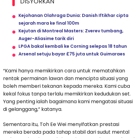
DISYORKAN
Kejohanan Olahraga Dunia: Danish Iftikhar cipta
sejarah mara ke final 100m
Kejutan di Montreal Masters: Zverev tumbang,
Auger-Aliasime tarik diri
LPGA bakal kembali ke Corning selepas 18 tahun
Arsenal setuju bayar £75 juta untuk Guimaraes
“Kami hanya memikirkan cara untuk mematahkan
rentak permainan lawan dan mencipta situasi yang
boleh memberi tekanan kepada mereka. Kami cuba
kekal fokus tanpa terlalu memikirkan kedudukan set.
Yang penting ialah bagaimana kami mengatasi situasi
di gelanggang,” katanya.
Sementara itu, Toh Ee Wei menyifatkan prestasi
mereka berada pada tahap stabil dari sudut mental