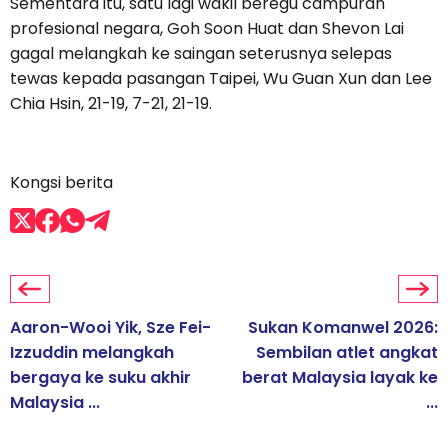
Sementara itu, satu lagi wakil beregu campuran
profesional negara, Goh Soon Huat dan Shevon Lai
gagal melangkah ke saingan seterusnya selepas
tewas kepada pasangan Taipei, Wu Guan Xun dan Lee
Chia Hsin, 21-19, 7-21, 21-19.
Kongsi berita
Aaron-Wooi Yik, Sze Fei-
Sukan Komanwel 2026:
Izzuddin melangkah
Sembilan atlet angkat
bergaya ke suku akhir
berat Malaysia layak ke
Malaysia ...
...