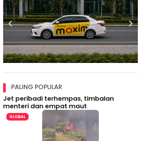
Maxim Malaysia dedah laporan keselamatan, pematuhan
lesen separuh pertama 2026
PALING POPULAR
Jet peribadi terhempas, timbalan
menteri dan empat maut
GLOBAL