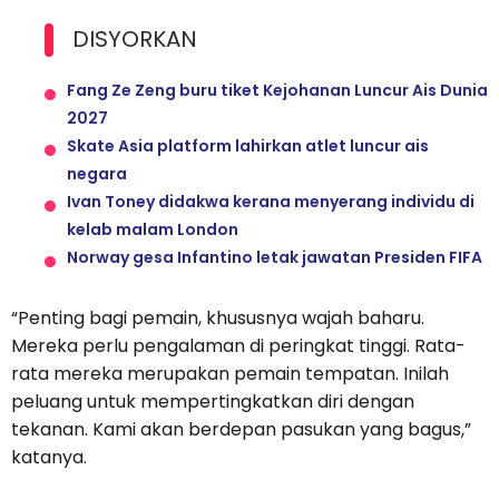
DISYORKAN
Fang Ze Zeng buru tiket Kejohanan Luncur Ais Dunia
2027
Skate Asia platform lahirkan atlet luncur ais
negara
Ivan Toney didakwa kerana menyerang individu di
kelab malam London
Norway gesa Infantino letak jawatan Presiden FIFA
“Penting bagi pemain, khususnya wajah baharu.
Mereka perlu pengalaman di peringkat tinggi. Rata-
rata mereka merupakan pemain tempatan. Inilah
peluang untuk mempertingkatkan diri dengan
tekanan. Kami akan berdepan pasukan yang bagus,”
katanya.