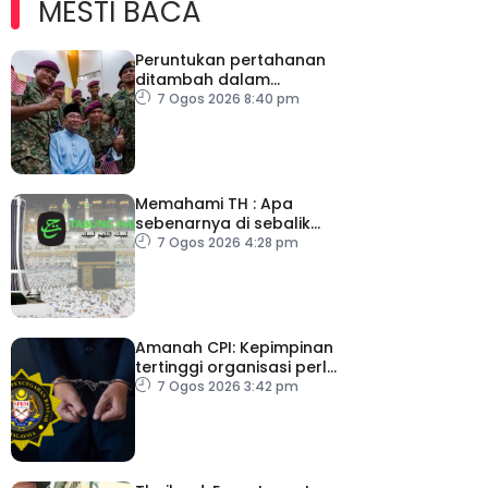
MESTI BACA
Peruntukan pertahanan
ditambah dalam
Belanjawan 2027
7 Ogos 2026 8:40 pm
Memahami TH : Apa
sebenarnya di sebalik
angka
7 Ogos 2026 4:28 pm
Amanah CPI: Kepimpinan
tertinggi organisasi perlu
pacu reformasi radikal
7 Ogos 2026 3:42 pm