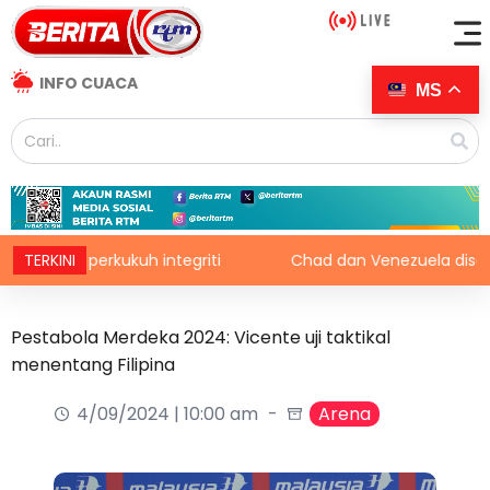
INFO CUACA
MS
sme, perkukuh integriti
TERKINI
Chad dan Venezuela disaran pe
Pestabola Merdeka 2024: Vicente uji taktikal
menentang Filipina
4/09/2024 | 10:00 am
Arena