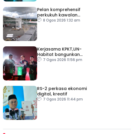
Pelan komprehensif
perkukuh kawalan
keselamatan di semua
8 Ogos 2026 1:32 am
lapangan terbang
Kerjasama KPKT,UN-
Habitat bangunkan
inisiatif My Public Space
7 Ogos 2026 11:56 pm
RS-2 perkasa ekonomi
digital, kreatif
7 Ogos 2026 11:44 pm