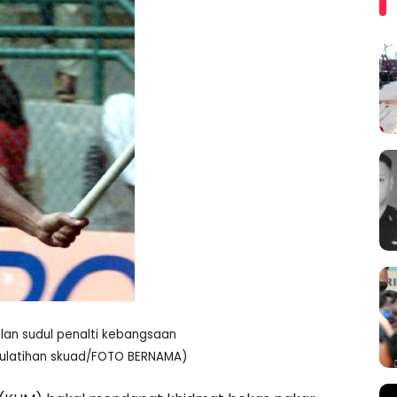
lan sudul penalti kebangsaan
rulatihan skuad/FOTO BERNAMA)