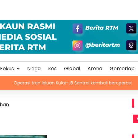
Fokus
Niaga
Kes
Global
Arena
Gemerlap
tren laluan Kulai–JB Sentral kembali beroperasi
PM arah 
ihan