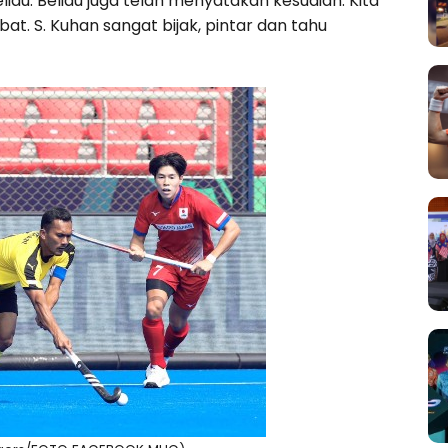
au. Beliau juga telah menyatakan kesudian. Kita
t. S. Kuhan sangat bijak, pintar dan tahu