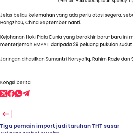
(Pemain Hoki Kebangsaan Speedy T
Jelas beliau kelemahan yang ada perlu atasi segera, seb
Hangzhou, China September nanti.
Kejohanan Hoki Piala Dunia yang berakhir baru-baru i
menterjemah EMPAT daripada 29 peluang pukulan sudut p
Jaringan dihasilkan Sumantri Norsyafiq, Rahim Razie dan Sh
Kongsi berita
Tiga pemain import jadi taruhan THT sasar