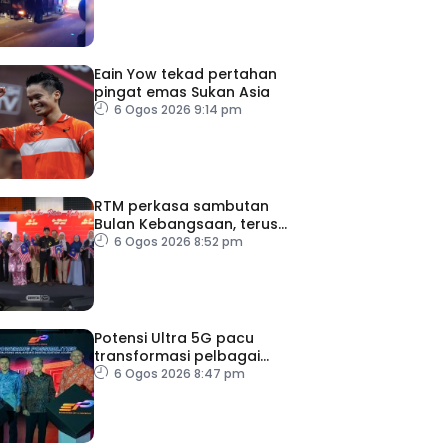
Eain Yow tekad pertahan
pingat emas Sukan Asia
6 Ogos 2026 9:14 pm
RTM perkasa sambutan
Bulan Kebangsaan, terus
dekati rakyat
6 Ogos 2026 8:52 pm
Potensi Ultra 5G pacu
transformasi pelbagai
sektor utama
6 Ogos 2026 8:47 pm