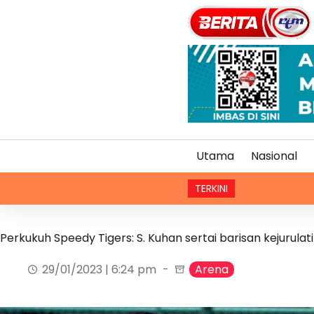
Utama
Nasional
TERKINI
Operasi 
Perkukuh Speedy Tigers: S. Kuhan sertai barisan kejurulat
29/01/2023 | 6:24 pm
Arena