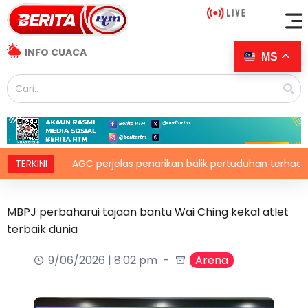
INFO CUACA
MS
TERKINI
AGC perjelas penarikan balik pertuduhan terhadap Nicky L
MBPJ perbaharui tajaan bantu Wai Ching kekal atlet
terbaik dunia
9/06/2026 | 8:02 pm
Arena