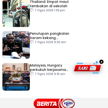
Thailand: Empat maut
tembakan di sekolah
7 Ogos 2026 1:39 pm
Penutupan pangkalan
haram kekang
penyeludupan di
7 Ogos 2026 9:30 am
Kelantan
×
Malaysia, Hungary
perkukuh kerjasama
sektor pertanian
7 Ogos 2026 9:16 am