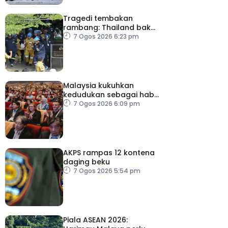
Tragedi tembakan
rambang: Thailand bakal
umum pelan tindakan
7 Ogos 2026 6:23 pm
kesihatan mental
Malaysia kukuhkan
kedudukan sebagai hab
acara perniagaan
7 Ogos 2026 6:09 pm
antarabangsa
AKPS rampas 12 kontena
daging beku
7 Ogos 2026 5:54 pm
Piala ASEAN 2026: