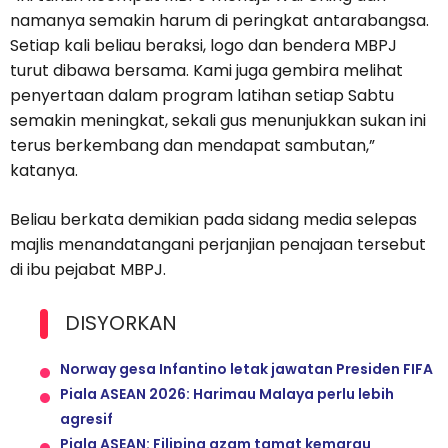
namanya semakin harum di peringkat antarabangsa.
Setiap kali beliau beraksi, logo dan bendera MBPJ
turut dibawa bersama. Kami juga gembira melihat
penyertaan dalam program latihan setiap Sabtu
semakin meningkat, sekali gus menunjukkan sukan ini
terus berkembang dan mendapat sambutan,”
katanya.
Beliau berkata demikian pada sidang media selepas
majlis menandatangani perjanjian penajaan tersebut
di ibu pejabat MBPJ.
DISYORKAN
Norway gesa Infantino letak jawatan Presiden FIFA
Piala ASEAN 2026: Harimau Malaya perlu lebih
agresif
Piala ASEAN: Filipina azam tamat kemarau