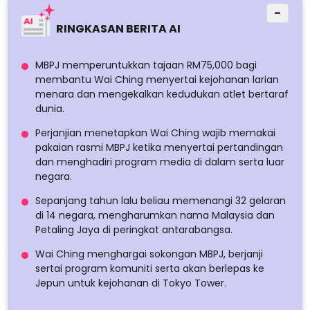
−
RINGKASAN BERITA AI
MBPJ memperuntukkan tajaan RM75,000 bagi
membantu Wai Ching menyertai kejohanan larian
menara dan mengekalkan kedudukan atlet bertaraf
dunia.
Perjanjian menetapkan Wai Ching wajib memakai
pakaian rasmi MBPJ ketika menyertai pertandingan
dan menghadiri program media di dalam serta luar
negara.
Sepanjang tahun lalu beliau memenangi 32 gelaran
di 14 negara, mengharumkan nama Malaysia dan
Petaling Jaya di peringkat antarabangsa.
Wai Ching menghargai sokongan MBPJ, berjanji
sertai program komuniti serta akan berlepas ke
Jepun untuk kejohanan di Tokyo Tower.