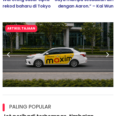
rekod baharu di Tokyo
dengan Aaron.” – Kai Wun
ARTIKEL TAJAAN
Maxim Malaysia dedah laporan keselamatan, pematuhan
lesen separuh pertama 2026
PALING POPULAR