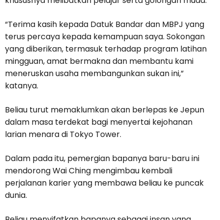
khususnya melibatkan pelajar serta golongan muda.
“Terima kasih kepada Datuk Bandar dan MBPJ yang
terus percaya kepada kemampuan saya. Sokongan
yang diberikan, termasuk terhadap program latihan
mingguan, amat bermakna dan membantu kami
meneruskan usaha membangunkan sukan ini,”
katanya.
Beliau turut memaklumkan akan berlepas ke Jepun
dalam masa terdekat bagi menyertai kejohanan
larian menara di Tokyo Tower.
Dalam pada itu, pemergian bapanya baru-baru ini
mendorong Wai Ching mengimbau kembali
perjalanan karier yang membawa beliau ke puncak
dunia.
Beliau menyifatkan bapanya sebagai insan yang