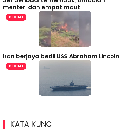
Jet peribadi terhempas, timbalan
menteri dan empat maut
GLOBAL
Iran berjaya bedil USS Abraham Lincoln
GLOBAL
KATA KUNCI