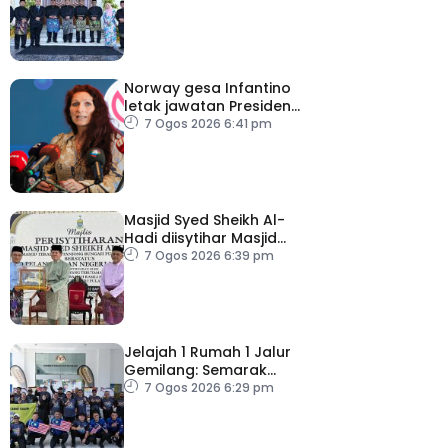
berpasukan – MB
Norway gesa Infantino
letak jawatan Presiden
FIFA
7 Ogos 2026 6:41 pm
Masjid Syed Sheikh Al-
Hadi diisytihar Masjid
Pelancongan Negeri
7 Ogos 2026 6:39 pm
P.Pinang
Jelajah 1 Rumah 1 Jalur
Gemilang: Semarak
semangat patriotisme
7 Ogos 2026 6:29 pm
rakyat