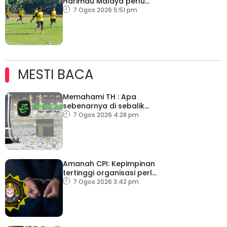
Harimau Malaya perlu
lebih agresif
7 Ogos 2026 5:51 pm
MESTI BACA
Memahami TH : Apa
sebenarnya di sebalik
angka
7 Ogos 2026 4:28 pm
Amanah CPI: Kepimpinan
tertinggi organisasi perlu
pacu reformasi radikal
7 Ogos 2026 3:42 pm