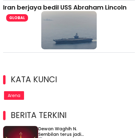
Iran berjaya bedil USS Abraham Lincoln
GLOBAL
KATA KUNCI
Arena
BERITA TERKINI
Dewan Waghih N.
Sembilan terus jadi