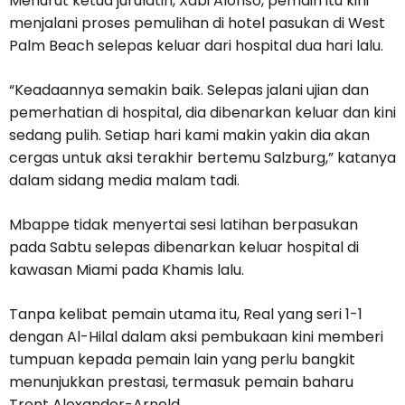
Menurut ketua jurulatih, Xabi Alonso, pemain itu kini
menjalani proses pemulihan di hotel pasukan di West
Palm Beach selepas keluar dari hospital dua hari lalu.
“Keadaannya semakin baik. Selepas jalani ujian dan
pemerhatian di hospital, dia dibenarkan keluar dan kini
sedang pulih. Setiap hari kami makin yakin dia akan
cergas untuk aksi terakhir bertemu Salzburg,” katanya
dalam sidang media malam tadi.
Mbappe tidak menyertai sesi latihan berpasukan
pada Sabtu selepas dibenarkan keluar hospital di
kawasan Miami pada Khamis lalu.
Tanpa kelibat pemain utama itu, Real yang seri 1-1
dengan Al-Hilal dalam aksi pembukaan kini memberi
tumpuan kepada pemain lain yang perlu bangkit
menunjukkan prestasi, termasuk pemain baharu
Trent Alexander-Arnold.