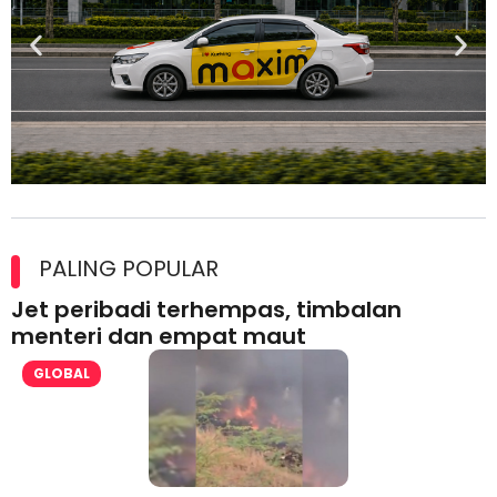
Maxim Malaysia dedah laporan keselamatan, pematuhan
lesen separuh pertama 2026
PALING POPULAR
Jet peribadi terhempas, timbalan
menteri dan empat maut
GLOBAL