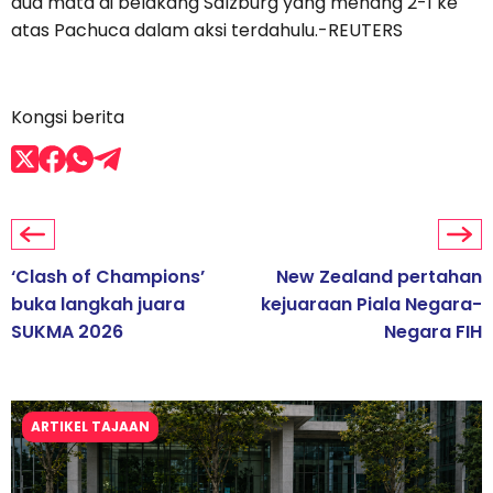
dua mata di belakang Salzburg yang menang 2-1 ke
atas Pachuca dalam aksi terdahulu.-REUTERS
Kongsi berita
‘Clash of Champions’
New Zealand pertahan
buka langkah juara
kejuaraan Piala Negara-
SUKMA 2026
Negara FIH
ARTIKEL TAJAAN