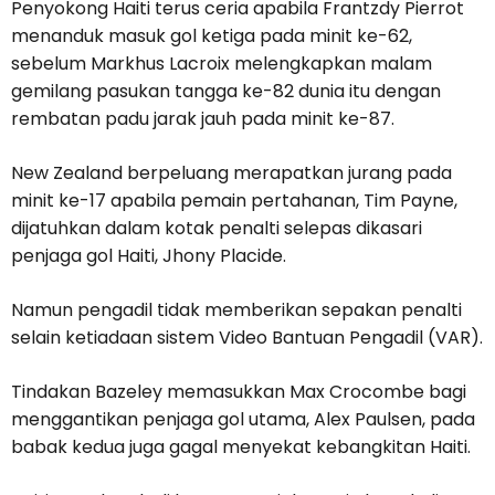
Penyokong Haiti terus ceria apabila Frantzdy Pierrot
menanduk masuk gol ketiga pada minit ke-62,
sebelum Markhus Lacroix melengkapkan malam
gemilang pasukan tangga ke-82 dunia itu dengan
rembatan padu jarak jauh pada minit ke-87.
New Zealand berpeluang merapatkan jurang pada
minit ke-17 apabila pemain pertahanan, Tim Payne,
dijatuhkan dalam kotak penalti selepas dikasari
penjaga gol Haiti, Jhony Placide.
Namun pengadil tidak memberikan sepakan penalti
selain ketiadaan sistem Video Bantuan Pengadil (VAR).
Tindakan Bazeley memasukkan Max Crocombe bagi
menggantikan penjaga gol utama, Alex Paulsen, pada
babak kedua juga gagal menyekat kebangkitan Haiti.