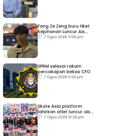
Fang Ze Zeng buru tiket
Kejohanan Luncur Ais
Dunia 2027
7 Ogos 2026 11:05 pm
SPRM selesai rakam
percakapan bekas CFO
7 Ogos 2026 11:03 pm
Skate Asia platform
lahirkan atlet luncur ais
negara
7 Ogos 2026 10:28 pm