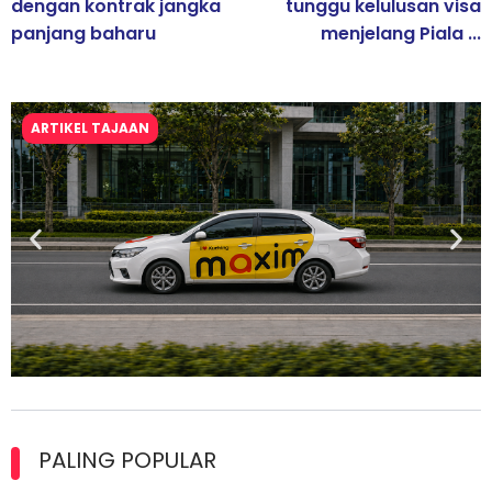
dengan kontrak jangka
tunggu kelulusan visa
panjang baharu
menjelang Piala ...
ARTIKEL TAJAAN
Maxim Malaysia dedah laporan keselamatan, pematuhan
lesen separuh pertama 2026
PALING POPULAR