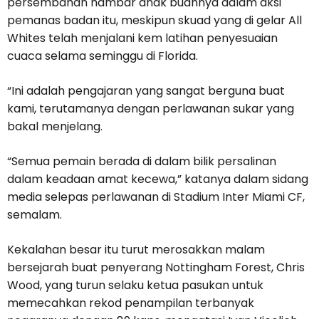
persembahan hambar anak buahnya dalam aksi
pemanas badan itu, meskipun skuad yang di gelar All
Whites telah menjalani kem latihan penyesuaian
cuaca selama seminggu di Florida.
“Ini adalah pengajaran yang sangat berguna buat
kami, terutamanya dengan perlawanan sukar yang
bakal menjelang.
“Semua pemain berada di dalam bilik persalinan
dalam keadaan amat kecewa,” katanya dalam sidang
media selepas perlawanan di Stadium Inter Miami CF,
semalam.
Kekalahan besar itu turut merosakkan malam
bersejarah buat penyerang Nottingham Forest, Chris
Wood, yang turun selaku ketua pasukan untuk
memecahkan rekod penampilan terbanyak