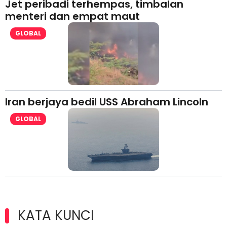
Jet peribadi terhempas, timbalan
menteri dan empat maut
GLOBAL
Iran berjaya bedil USS Abraham Lincoln
GLOBAL
KATA KUNCI