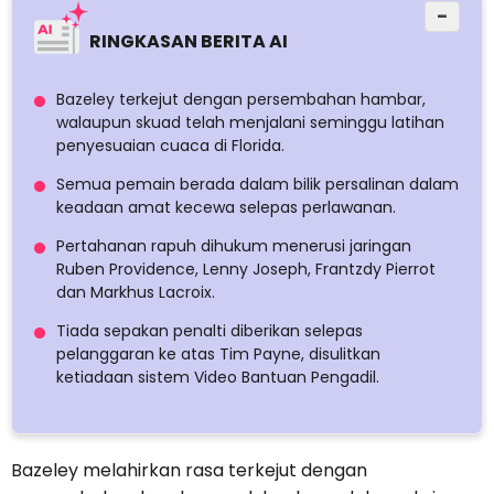
−
RINGKASAN BERITA AI
Bazeley terkejut dengan persembahan hambar,
walaupun skuad telah menjalani seminggu latihan
penyesuaian cuaca di Florida.
Semua pemain berada dalam bilik persalinan dalam
keadaan amat kecewa selepas perlawanan.
Pertahanan rapuh dihukum menerusi jaringan
Ruben Providence, Lenny Joseph, Frantzdy Pierrot
dan Markhus Lacroix.
Tiada sepakan penalti diberikan selepas
pelanggaran ke atas Tim Payne, disulitkan
ketiadaan sistem Video Bantuan Pengadil.
Bazeley melahirkan rasa terkejut dengan