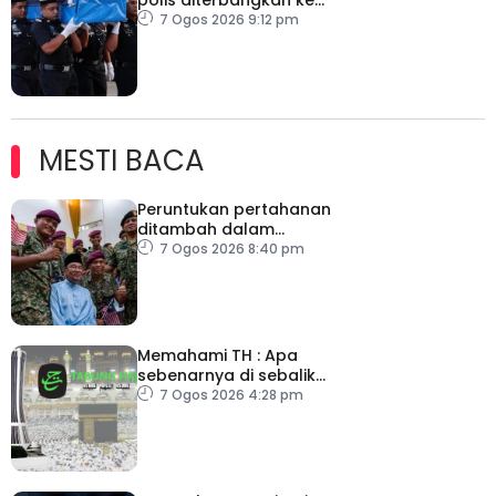
Kelantan
7 Ogos 2026 9:12 pm
MESTI BACA
Peruntukan pertahanan
ditambah dalam
Belanjawan 2027
7 Ogos 2026 8:40 pm
Memahami TH : Apa
sebenarnya di sebalik
angka
7 Ogos 2026 4:28 pm