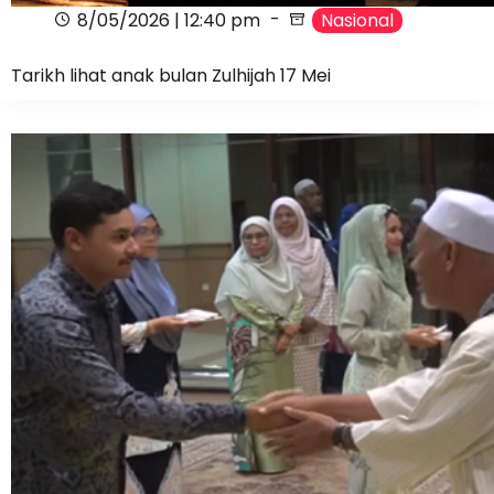
8/05/2026 | 12:40 pm
Nasional
Tarikh lihat anak bulan Zulhijah 17 Mei