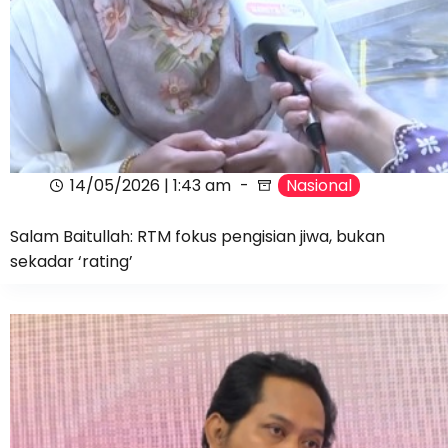
14/05/2026 | 1:43 am
Nasional
Salam Baitullah: RTM fokus pengisian jiwa, bukan
sekadar ‘rating’