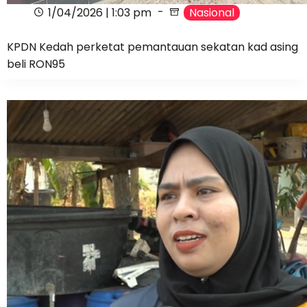
1/04/2026 | 1:03 pm
Nasional
KPDN Kedah perketat pemantauan sekatan kad asing
beli RON95