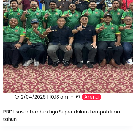
2/04/2026 | 10:13 am
Arena
PBDL sasar tembus Liga Super dalam tempoh lima
tahun