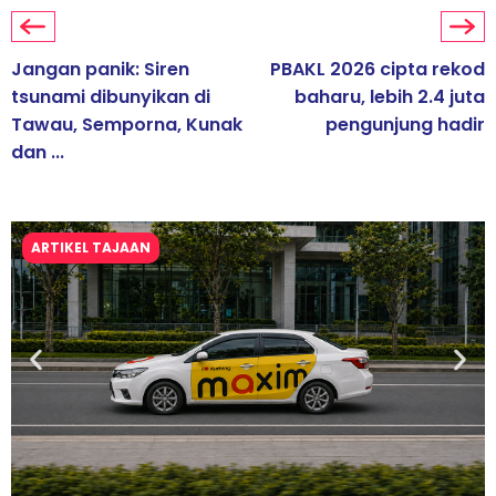
Jangan panik: Siren
PBAKL 2026 cipta rekod
tsunami dibunyikan di
baharu, lebih 2.4 juta
Tawau, Semporna, Kunak
pengunjung hadir
dan ...
ARTIKEL TAJAAN