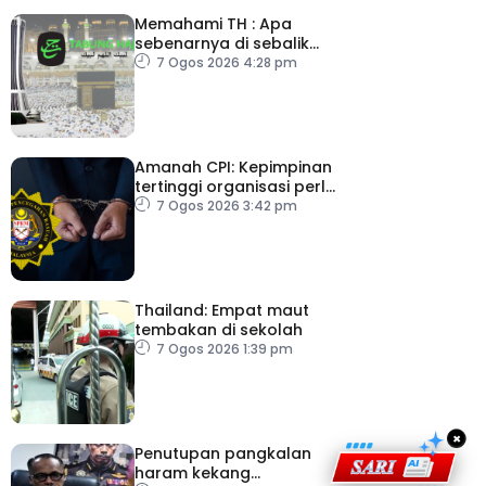
Memahami TH : Apa
sebenarnya di sebalik
angka
7 Ogos 2026 4:28 pm
Amanah CPI: Kepimpinan
tertinggi organisasi perlu
pacu reformasi radikal
7 Ogos 2026 3:42 pm
Thailand: Empat maut
tembakan di sekolah
7 Ogos 2026 1:39 pm
×
Penutupan pangkalan
haram kekang