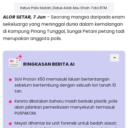
Ketua Polis Kedah, Datuk Adzli Abu Shah. Foto RTM.
ALOR SETAR, 7 Jun
– Seorang mangsa daripada enam
sekeluarga yang meninggal dunia dalam kemalangan
di Kampung Pinang Tunggal, Sungai Petani petang tadi
merupakan anggota polis.
−
RINGKASAN BERITA AI
SUV Proton X50 memasuki laluan bertentangan
sebelum bertembung dengan sebuah lori tanah 10
tan.
Kereta dikatakan baharu masih berbaki plastik; polis
akan jalankan pemeriksaan menyeluruh termasuk
PUSPAKOM.
Mayat dihantar ke unit forensik untuk bedah siasat;