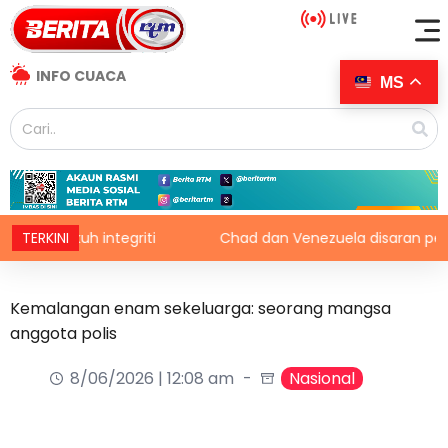
INFO CUACA
MS
kukuh integriti
TERKINI
Chad dan Venezuela disaran pertimbang
Kemalangan enam sekeluarga: seorang mangsa
anggota polis
8/06/2026 | 12:08 am
Nasional