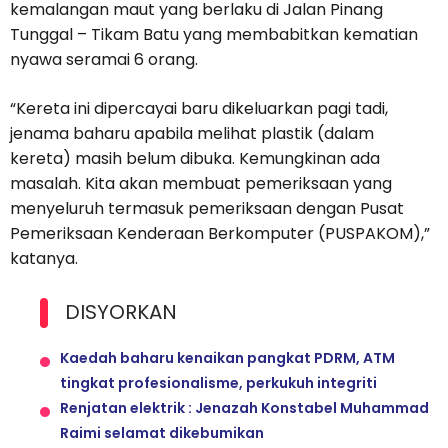
kemalangan maut yang berlaku di Jalan Pinang
Tunggal – Tikam Batu yang membabitkan kematian
nyawa seramai 6 orang.
“Kereta ini dipercayai baru dikeluarkan pagi tadi,
jenama baharu apabila melihat plastik (dalam
kereta) masih belum dibuka. Kemungkinan ada
masalah. Kita akan membuat pemeriksaan yang
menyeluruh termasuk pemeriksaan dengan Pusat
Pemeriksaan Kenderaan Berkomputer (PUSPAKOM),”
katanya.
DISYORKAN
Kaedah baharu kenaikan pangkat PDRM, ATM
tingkat profesionalisme, perkukuh integriti
Renjatan elektrik : Jenazah Konstabel Muhammad
Raimi selamat dikebumikan