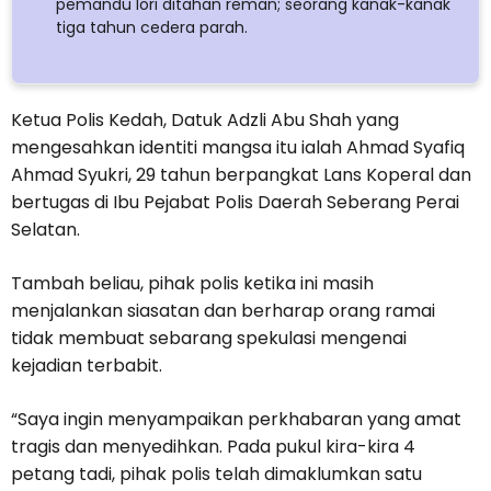
pemandu lori ditahan reman; seorang kanak-kanak
tiga tahun cedera parah.
Ketua Polis Kedah, Datuk Adzli Abu Shah yang
mengesahkan identiti mangsa itu ialah Ahmad Syafiq
Ahmad Syukri, 29 tahun berpangkat Lans Koperal dan
bertugas di Ibu Pejabat Polis Daerah Seberang Perai
Selatan.
Tambah beliau, pihak polis ketika ini masih
menjalankan siasatan dan berharap orang ramai
tidak membuat sebarang spekulasi mengenai
kejadian terbabit.
“Saya ingin menyampaikan perkhabaran yang amat
tragis dan menyedihkan. Pada pukul kira-kira 4
petang tadi, pihak polis telah dimaklumkan satu