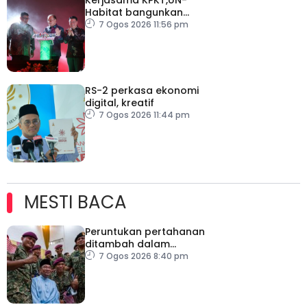
Habitat bangunkan
inisiatif My Public Space
7 Ogos 2026 11:56 pm
RS-2 perkasa ekonomi
digital, kreatif
7 Ogos 2026 11:44 pm
MESTI BACA
Peruntukan pertahanan
ditambah dalam
Belanjawan 2027
7 Ogos 2026 8:40 pm