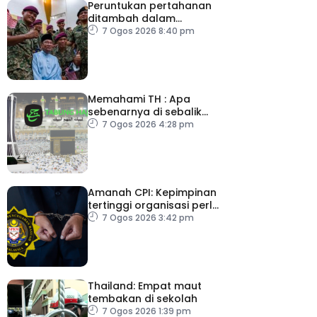
Peruntukan pertahanan
ditambah dalam
Belanjawan 2027
7 Ogos 2026 8:40 pm
Memahami TH : Apa
sebenarnya di sebalik
angka
7 Ogos 2026 4:28 pm
Amanah CPI: Kepimpinan
tertinggi organisasi perlu
pacu reformasi radikal
7 Ogos 2026 3:42 pm
Thailand: Empat maut
tembakan di sekolah
7 Ogos 2026 1:39 pm