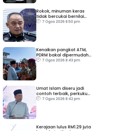
Rokok, minuman keras
tidak bercukai bernilai
lebih RM64,000 dirampas
7 Ogos 2026 8:50 pm
polis Perak
Kenaikan pangkat ATM,
PDRM bakal dipermudah,
dipercepat
7 Ogos 2026 8:43 pm
Umat Islam diseru jadi
contoh terbaik, perkukuh
keharmonian
7 Ogos 2026 8:42 pm
Kerajaan lulus RM1.29 juta