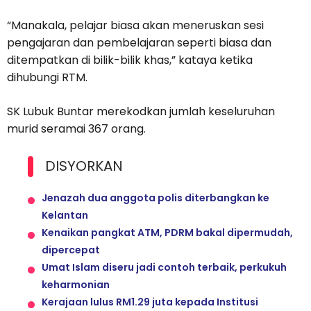
“Manakala, pelajar biasa akan meneruskan sesi
pengajaran dan pembelajaran seperti biasa dan
ditempatkan di bilik-bilik khas,” kataya ketika
dihubungi RTM.
SK Lubuk Buntar merekodkan jumlah keseluruhan
murid seramai 367 orang.
DISYORKAN
Jenazah dua anggota polis diterbangkan ke
Kelantan
Kenaikan pangkat ATM, PDRM bakal dipermudah,
dipercepat
Umat Islam diseru jadi contoh terbaik, perkukuh
keharmonian
Kerajaan lulus RM1.29 juta kepada Institusi