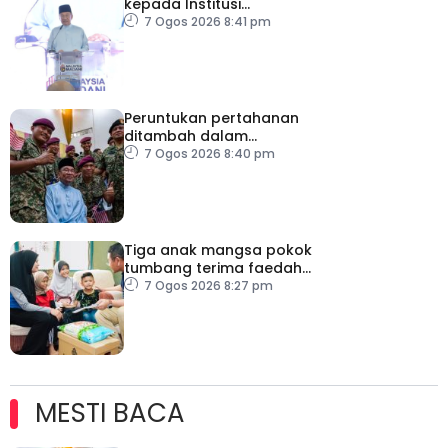
kepada Institusi
Pendidikan Islam Melaka
7 Ogos 2026 8:41 pm
Peruntukan pertahanan
ditambah dalam
Belanjawan 2027
7 Ogos 2026 8:40 pm
Tiga anak mangsa pokok
tumbang terima faedah
LINDUNG 24 Jam
7 Ogos 2026 8:27 pm
MESTI BACA