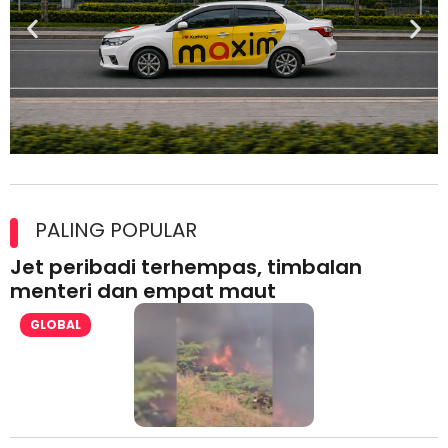
Maxim Malaysia dedah laporan keselamatan, pematuhan
lesen separuh pertama 2026
PALING POPULAR
Jet peribadi terhempas, timbalan
menteri dan empat maut
GLOBAL