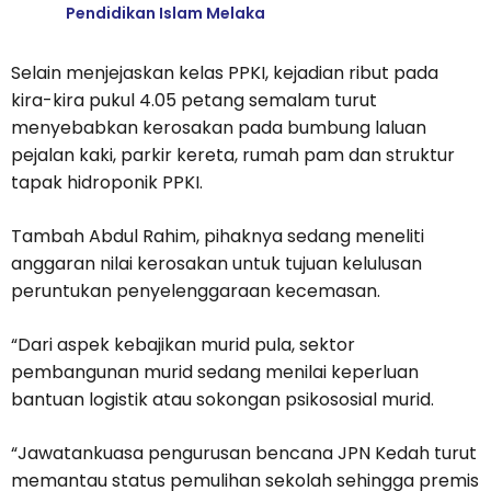
Pendidikan Islam Melaka
Selain menjejaskan kelas PPKI, kejadian ribut pada
kira-kira pukul 4.05 petang semalam turut
menyebabkan kerosakan pada bumbung laluan
pejalan kaki, parkir kereta, rumah pam dan struktur
tapak hidroponik PPKI.
Tambah Abdul Rahim, pihaknya sedang meneliti
anggaran nilai kerosakan untuk tujuan kelulusan
peruntukan penyelenggaraan kecemasan.
“Dari aspek kebajikan murid pula, sektor
pembangunan murid sedang menilai keperluan
bantuan logistik atau sokongan psikososial murid.
“Jawatankuasa pengurusan bencana JPN Kedah turut
memantau status pemulihan sekolah sehingga premis