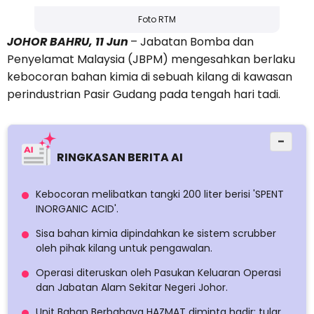
Foto RTM
JOHOR BAHRU, 11 Jun
– Jabatan Bomba dan
Penyelamat Malaysia (JBPM) mengesahkan berlaku
kebocoran bahan kimia di sebuah kilang di kawasan
perindustrian Pasir Gudang pada tengah hari tadi.
−
RINGKASAN BERITA AI
Kebocoran melibatkan tangki 200 liter berisi 'SPENT
INORGANIC ACID'.
Sisa bahan kimia dipindahkan ke sistem scrubber
oleh pihak kilang untuk pengawalan.
Operasi diteruskan oleh Pasukan Keluaran Operasi
dan Jabatan Alam Sekitar Negeri Johor.
Unit Bahan Berbahaya HAZMAT diminta hadir; tular