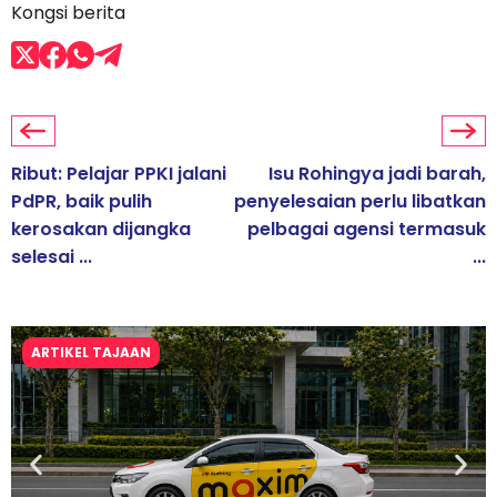
Kongsi berita
Ribut: Pelajar PPKI jalani
Isu Rohingya jadi barah,
PdPR, baik pulih
penyelesaian perlu libatkan
kerosakan dijangka
pelbagai agensi termasuk
selesai ...
...
ARTIKEL TAJAAN