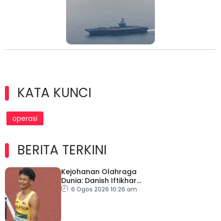
KATA KUNCI
operasi
BERITA TERKINI
Kejohanan Olahraga
Dunia: Danish Iftikhar
cipta sejarah mara ke
6 Ogos 2026 10:26 am
final 100m