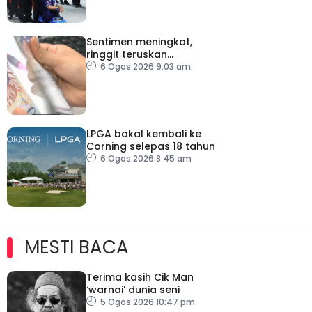
Sentimen meningkat,
ringgit teruskan
momentum mengukuh
6 Ogos 2026 9:03 am
berbanding dolar AS
LPGA bakal kembali ke
Corning selepas 18 tahun
6 Ogos 2026 8:45 am
MESTI BACA
Terima kasih Cik Man
‘warnai’ dunia seni
5 Ogos 2026 10:47 pm