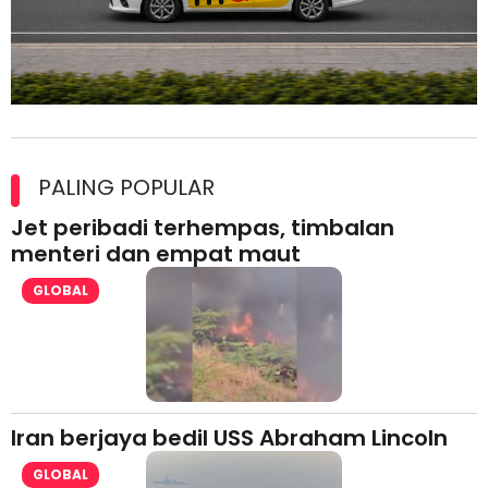
Maxim Malaysia dedah laporan keselamatan, pematuhan
lesen separuh pertama 2026
PALING POPULAR
Jet peribadi terhempas, timbalan
menteri dan empat maut
GLOBAL
Iran berjaya bedil USS Abraham Lincoln
GLOBAL