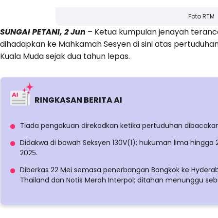
Foto RTM
SUNGAI PETANI, 2 Jun
– Ketua kumpulan jenayah terancan
dihadapkan ke Mahkamah Sesyen di sini atas pertuduha
Kuala Muda sejak dua tahun lepas.
RINGKASAN BERITA AI
Tiada pengakuan direkodkan ketika pertuduhan dibacaka
Didakwa di bawah Seksyen 130V(1); hukuman lima hingga 2
2025.
Diberkas 22 Mei semasa penerbangan Bangkok ke Hyderabad
Thailand dan Notis Merah Interpol; ditahan menunggu seb