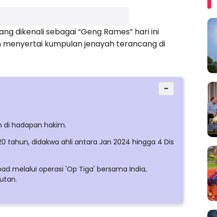
g dikenali sebagai “Geng Rames” hari ini
n menyertai kumpulan jenayah terancang di
−
n di hadapan hakim.
0 tahun, didakwa ahli antara Jan 2024 hingga 4 Dis
 melalui operasi 'Op Tiga' bersama India,
utan.