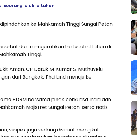
, seorang lelaki ditahan
ipindahkan ke Mahkamah Tinggi Sungai Petani
sebut dan mengarahkan tertuduh ditahan di
 Mahkamah Tinggi.
ukit Aman, CP Datuk M. Kumar S. Muthuvelu
an dari Bangkok, Thailand menuju ke
jasama PDRM bersama pihak berkuasa India dan
ahkamah Majistret Sungai Petani serta Notis
an, suspek juga sedang disiasat mengikut