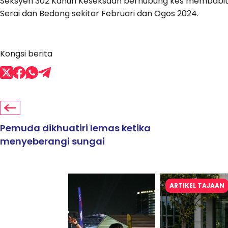
Seksyen 302 Kanun Keseksaan berhubung kes membabit
Serai dan Bedong sekitar Februari dan Ogos 2024.
Kongsi berita
Pemuda dikhuatiri lemas ketika
menyeberangi sungai
ARTIKEL TAJAAN