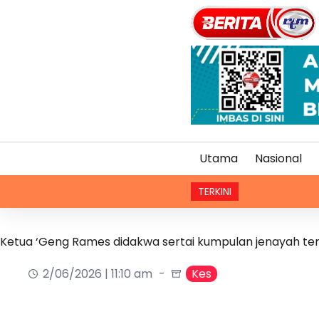
Utama
Nasional
TERKINI
I
Ketua ‘Geng Rames didakwa sertai kumpulan jenayah t
2/06/2026 | 11:10 am
Kes