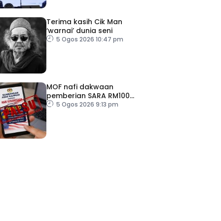
Terima kasih Cik Man
‘warnai’ dunia seni
5 Ogos 2026 10:47 pm
MOF nafi dakwaan
pemberian SARA RM100
sempena Hari Kebangsaan
5 Ogos 2026 9:13 pm