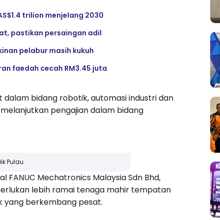
AS$1.4 trilion menjelang 2030
, pastikan persaingan adil
akinan pelabur masih kukuh
aran faedah cecah RM3.45 juta
dalam bidang robotik, automasi industri dan
 melanjutkan pengajian dalam bidang
ik Pulau
kal FANUC Mechatronics Malaysia Sdn Bhd,
lukan lebih ramai tenaga mahir tempatan
ik yang berkembang pesat.