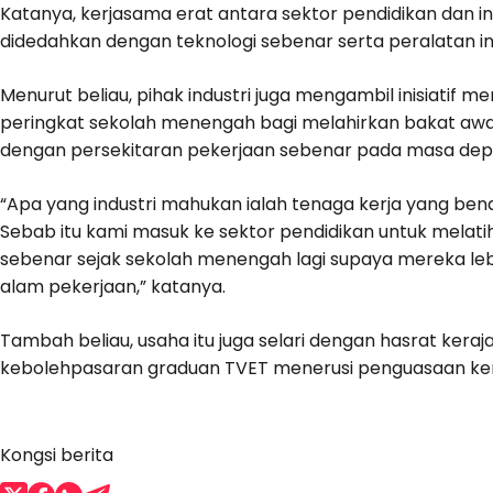
Katanya, kerjasama erat antara sektor pendidikan dan i
didedahkan dengan teknologi sebenar serta peralatan indu
Menurut beliau, pihak industri juga mengambil inisiatif 
peringkat sekolah menengah bagi melahirkan bakat awa
dengan persekitaran pekerjaan sebenar pada masa dep
“Apa yang industri mahukan ialah tenaga kerja yang be
Sebab itu kami masuk ke sektor pendidikan untuk melati
sebenar sejak sekolah menengah lagi supaya mereka le
alam pekerjaan,” katanya.
Tambah beliau, usaha itu juga selari dengan hasrat kera
kebolehpasaran graduan TVET menerusi penguasaan kem
Kongsi berita