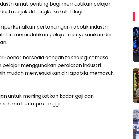
ndustri amat penting bagi memastikan pelajar
stri sejak di bangku sekolah lagi.
memperkenalkan pertandingan robotik industri
l dan memudahkan pelajar menyesuaikan diri
an.
nar-benar bersedia dengan teknologi semasa.
h pelajar menggunakan peralatan industri
bih mudah menyesuaikan diri apabila memasuki
jaan untuk meningkatkan kadar gaji dan
ahiran berimpak tinggi.