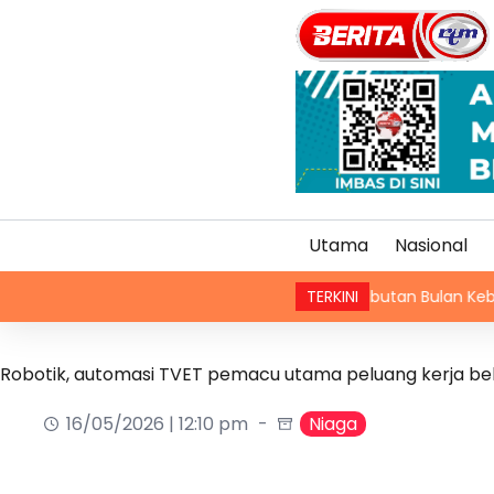
Utama
Nasional
RTM perkasa sambutan Bulan Kebangsaan, teru
TERKINI
Robotik, automasi TVET pemacu utama peluang kerja bel
16/05/2026 | 12:10 pm
Niaga