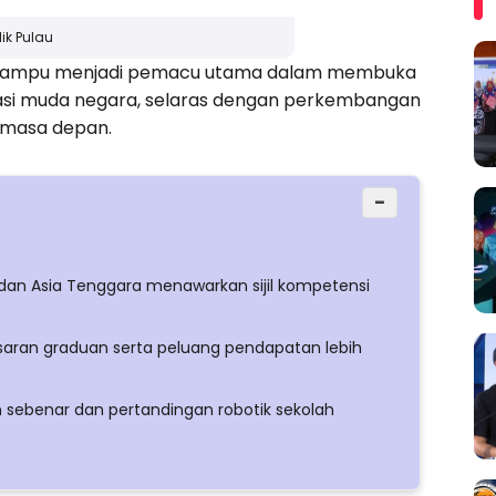
ik Pulau
i mampu menjadi pemacu utama dalam membuka
asi muda negara, selaras dengan perkembangan
r masa depan.
−
 dan Asia Tenggara menawarkan sijil kompetensi
asaran graduan serta peluang pendapatan lebih
 sebenar dan pertandingan robotik sekolah