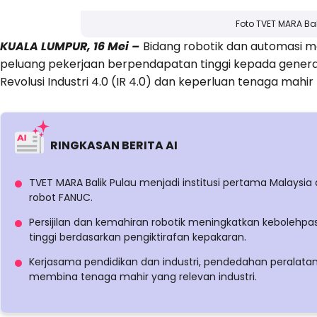
Foto TVET MARA Bal
KUALA LUMPUR, 16 Mei –
Bidang robotik dan automas
peluang pekerjaan berpendapatan tinggi kepada gener
Revolusi Industri 4.0 (IR 4.0) dan keperluan tenaga mahi
RINGKASAN BERITA AI
TVET MARA Balik Pulau menjadi institusi pertama Malaysia
robot FANUC.
Persijilan dan kemahiran robotik meningkatkan kebolehp
tinggi berdasarkan pengiktirafan kepakaran.
Kerjasama pendidikan dan industri, pendedahan peralatan
membina tenaga mahir yang relevan industri.