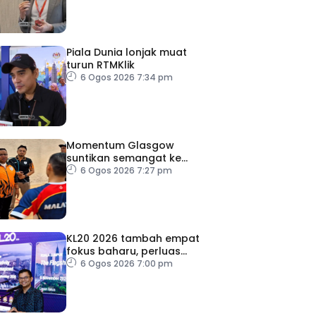
Piala Dunia lonjak muat
turun RTMKlik
6 Ogos 2026 7:34 pm
Momentum Glasgow
suntikan semangat ke
Sukan Asia 2026
6 Ogos 2026 7:27 pm
KL20 2026 tambah empat
fokus baharu, perluas
tumpuan ke lapan sektor
6 Ogos 2026 7:00 pm