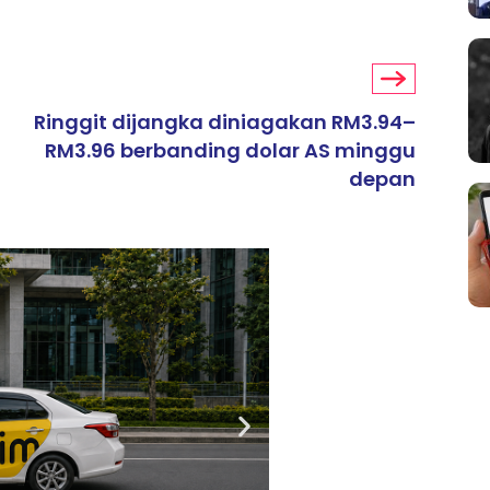
Ringgit dijangka diniagakan RM3.94–
RM3.96 berbanding dolar AS minggu
depan
ARTIKEL TAJAAN