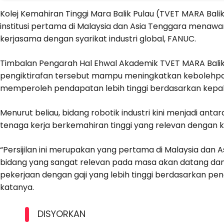
Kolej Kemahiran Tinggi Mara Balik Pulau (TVET MARA Bali
institusi pertama di Malaysia dan Asia Tenggara menawa
kerjasama dengan syarikat industri global, FANUC.
Timbalan Pengarah Hal Ehwal Akademik TVET MARA Balik 
pengiktirafan tersebut mampu meningkatkan kebolehpa
memperoleh pendapatan lebih tinggi berdasarkan kepaka
Menurut beliau, bidang robotik industri kini menjadi ant
tenaga kerja berkemahiran tinggi yang relevan dengan k
“Persijilan ini merupakan yang pertama di Malaysia dan
bidang yang sangat relevan pada masa akan datang d
pekerjaan dengan gaji yang lebih tinggi berdasarkan pen
katanya.
DISYORKAN