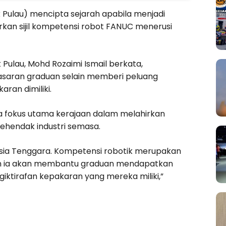
k Pulau) mencipta sejarah apabila menjadi
rkan sijil kompetensi robot FANUC menerusi
Pulau, Mohd Rozaimi Ismail berkata,
saran graduan selain memberi peluang
ran dimiliki.
ara fokus utama kerajaan dalam melahirkan
ehendak industri semasa.
 Asia Tenggara. Kompetensi robotik merupakan
an ia akan membantu graduan mendapatkan
giktirafan kepakaran yang mereka miliki,”