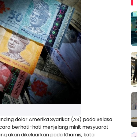
anding dolar Amerika Syarikat (AS) pada Selasa
ra berhati-hati menjelang minit mesyuarat
ng akan dikeluarkan pada Khamis, kata