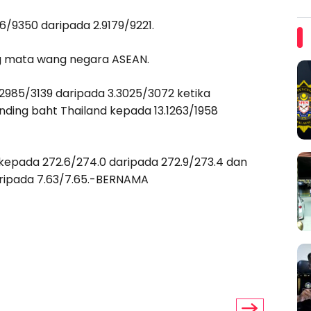
/9350 daripada 2.9179/9221.
ng mata wang negara ASEAN.
2985/3139 daripada 3.3025/3072 ketika
nding baht Thailand kepada 13.1263/1958
kepada 272.6/274.0 daripada 272.9/273.4 dan
aripada 7.63/7.65.-BERNAMA