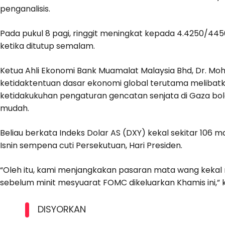
penganalisis.
Pada pukul 8 pagi, ringgit meningkat kepada 4.4250/44
ketika ditutup semalam.
Ketua Ahli Ekonomi Bank Muamalat Malaysia Bhd, Dr. Mo
ketidaktentuan dasar ekonomi global terutama melibatka
ketidakukuhan pengaturan gencatan senjata di Gaza b
mudah.
Beliau berkata Indeks Dolar AS (DXY) kekal sekitar 10
Isnin sempena cuti Persekutuan, Hari Presiden.
“Oleh itu, kami menjangkakan pasaran mata wang kekal
sebelum minit mesyuarat FOMC dikeluarkan Khamis ini,” 
DISYORKAN