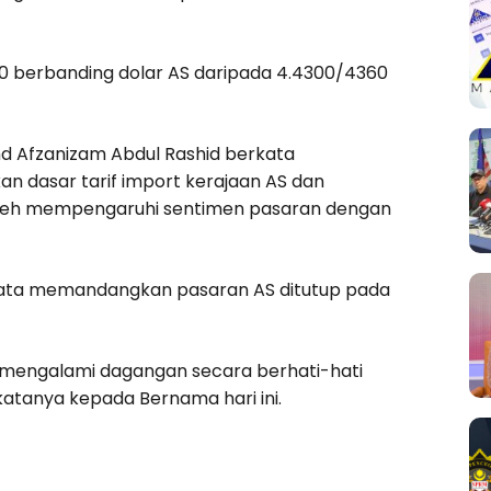
50 berbanding dolar AS daripada 4.4300/4360
hd Afzanizam Abdul Rashid berkata
n dasar tarif import kerajaan AS dan
oleh mempengaruhi sentimen pasaran dengan
6 mata memandangkan pasaran AS ditutup pada
 mengalami dagangan secara berhati-hati
katanya kepada Bernama hari ini.