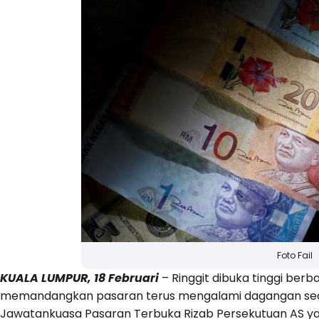
Foto Fail
KUALA LUMPUR, 18 Februari
– Ringgit dibuka tinggi berb
memandangkan pasaran terus mengalami dagangan seca
Jawatankuasa Pasaran Terbuka Rizab Persekutuan AS ya