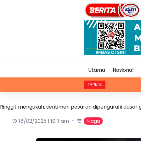
Utama
Nasional
TERKINI
Ringgit mengukuh, sentimen pasaran dipengaruhi dasar 
18/02/2025 | 10:11 am
Niaga