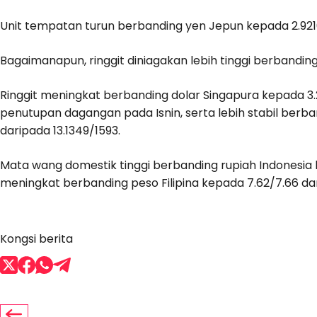
Unit tempatan turun berbanding yen Jepun kepada 2.9216
Bagaimanapun, ringgit diniagakan lebih tinggi berbandi
Ringgit meningkat berbanding dolar Singapura kepada 3.
penutupan dagangan pada Isnin, serta lebih stabil berba
daripada 13.1349/1593.
Mata wang domestik tinggi berbanding rupiah Indonesia 
meningkat berbanding peso Filipina kepada 7.62/7.66 d
Kongsi berita