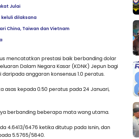
kat Julai
keluli dilaksana
ari China, Taiwan dan Vietnam
ta
us mencatatkan prestasi baik berbanding dolar
Keluaran Dalam Negara Kasar (KDNK) Jepun bagi
i daripada anggaran konsensus 1.0 peratus.
 asas kepada 0.50 peratus pada 24 Januari,
nnya berbanding beberapa mata wang utama.
a 4.6413/6476 ketika ditutup pada Isnin, dan
ipada 5.5765/5840.