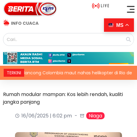
INFO CUACA
MS
 pelancong Colombia maut nahas helikopter di Rio de Janeiro
TERKINI
Rumah modular mampan: Kos lebih rendah, kualiti
jangka panjang
16/06/2025 | 6:02 pm
Niaga