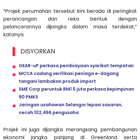
“Projek perumahan tersebut kini berada di peringkat
perancangan dan reka bentuk dengan
pelancarannya dijangka dalam masa terdekat,”
katanya.
DISYORKAN
GEAR-uP perkasa pembiayaan syarikat tempatan
MCCA cadang verifikasi peniaga e-dagang
tangani lambakan produk import
SME Corp peruntuk RM1.5 juta perkasa kepimpinan
90 PMKS
Jaringan usahawan Selangor lepasi sasaran,
cecah 102,466 pengusaha
Projek ini juga dijangka merangsang pembangunan
ekonomi jangka panjang di Greenland serta