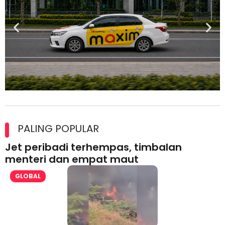
Maxim Malaysia dedah laporan keselamatan, pematuhan
lesen separuh pertama 2026
PALING POPULAR
Jet peribadi terhempas, timbalan
menteri dan empat maut
GLOBAL