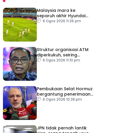
Malaysia mara ke
separuh akhir Hyundai
ASEAN Cup
8 Ogos 2026 11:26 pm
Struktur organisasi ATM
diperkukuh, seiring
pemodenan aset
8 Ogos 2026 11:10 pm
pertahanan
Pembukaan Selat Hormuz
bergantung penerimaan
AS – IRGC
8 Ogos 2026 10:28 pm
JPN tidak pernah lantik