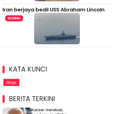
Iran berjaya bedil USS Abraham Lincoln
GLOBAL
KATA KUNCI
Niaga
BERITA TERKINI
Kanser merebak,