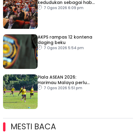
kedudukan sebagai hab
acara perniagaan
7 Ogos 2026 6:09 pm
antarabangsa
AKPS rampas 12 kontena
daging beku
7 Ogos 2026 5:54 pm
Piala ASEAN 2026:
Harimau Malaya perlu
lebih agresif
7 Ogos 2026 5:51 pm
MESTI BACA