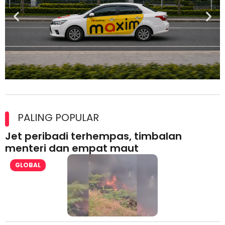
Maxim Malaysia dedah laporan keselamatan, pematuhan
lesen separuh pertama 2026
PALING POPULAR
Jet peribadi terhempas, timbalan
menteri dan empat maut
GLOBAL