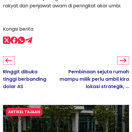
rakyat dan penjawat awam di peringkat akar umbi.
Kongsi berita
Ringgit dibuka
Pembinaan sejuta rumah
tinggi berbanding
mampu milik perlu ambil kira
dolar AS
lokasi strategik, ...
ARTIKEL TAJAAN