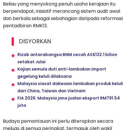
Beliau yang menyokong penuh usaha kerajaan itu
berpendapat, inisiatif merancang sistem audit awal
dan berkala sebagai sebahagian daripada reformasi
pentadbiran RMK13.
DISYORKAN
Rizab antarabangsa BNM cecah AS$132.1 bilion
setakat Julai
Kajian semula duti anti-lambakan import
gegelung keluli dilaksana
Malaysia siasat dakwaan lambakan produk keluli
dari China, Taiwan dan Vietnam
FIA 2026: Malaysia jana jualan eksport RM791.54
juta
Budaya pemantauan ini perlu diterapkan secara
meluas di semua peringkat, termasuk oleh wakil