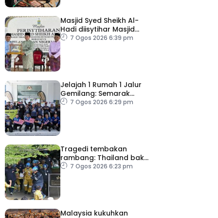
Masjid Syed Sheikh Al-
Hadi diisytihar Masjid
Pelancongan Negeri
7 Ogos 2026 6:39 pm
P.Pinang
Jelajah 1 Rumah 1 Jalur
Gemilang: Semarak
semangat patriotisme
7 Ogos 2026 6:29 pm
rakyat
Tragedi tembakan
rambang: Thailand bakal
umum pelan tindakan
7 Ogos 2026 6:23 pm
kesihatan mental
Malaysia kukuhkan