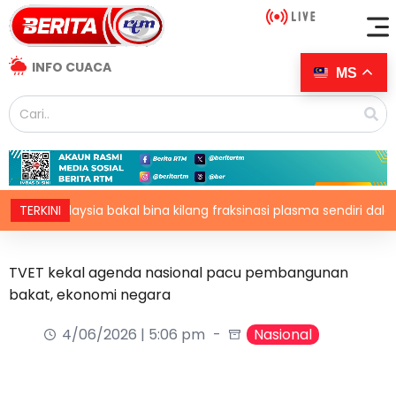
INFO CUACA
MS
Malaysia bakal bina kilang fraksinasi plasma sendiri dalam te
TERKINI
TVET kekal agenda nasional pacu pembangunan
bakat, ekonomi negara
4/06/2026 | 5:06 pm
Nasional