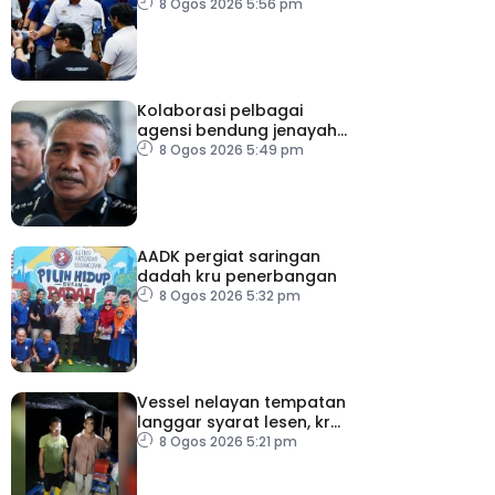
8 Ogos 2026 5:56 pm
Kolaborasi pelbagai
agensi bendung jenayah
rentas sempadan
8 Ogos 2026 5:49 pm
AADK pergiat saringan
dadah kru penerbangan
8 Ogos 2026 5:32 pm
Vessel nelayan tempatan
langgar syarat lesen, kru
warga indonesia ditahan
8 Ogos 2026 5:21 pm