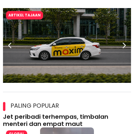
ARTIKEL TAJAAN
Maxim Malaysia dedah laporan keselamatan, pematuhan
lesen separuh pertama 2026
PALING POPULAR
Jet peribadi terhempas, timbalan
menteri dan empat maut
GLOBAL