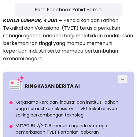
Foto Facebook Zahid Hamidi
KUALA LUMPUR, 4 Jun –
Pendidikan dan Latihan
Teknikal dan Vokasional (TVET) terus diperkukuh
sebagai agenda nasional bagi melahirkan modal insan
berkemahiran tinggi yang mampu memenuhi
keperluan industri serta memacu pertumbuhan
ekonomi negara.
−
RINGKASAN BERITA AI
Kerjasama kerajaan, industri dan institusi latihan
bagi memastikan ekosistem TVET kekal relevan
seiring perkembangan teknologi.
MTVET Bil 2/2026 meneliti agenda strategik,
pemerkasaan TVET Pertanian, cabaran