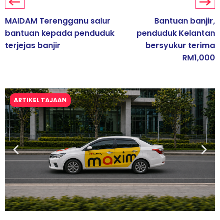
MAIDAM Terengganu salur
Bantuan banjir,
bantuan kepada penduduk
penduduk Kelantan
terjejas banjir
bersyukur terima
RM1,000
ARTIKEL TAJAAN