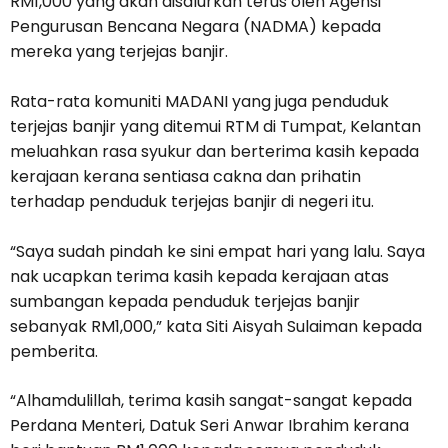
RM1,000 yang akan disalurkan terus oleh Agensi
Pengurusan Bencana Negara (NADMA) kepada
mereka yang terjejas banjir.
Rata-rata komuniti MADANI yang juga penduduk
terjejas banjir yang ditemui RTM di Tumpat, Kelantan
meluahkan rasa syukur dan berterima kasih kepada
kerajaan kerana sentiasa cakna dan prihatin
terhadap penduduk terjejas banjir di negeri itu.
“Saya sudah pindah ke sini empat hari yang lalu. Saya
nak ucapkan terima kasih kepada kerajaan atas
sumbangan kepada penduduk terjejas banjir
sebanyak RM1,000,” kata Siti Aisyah Sulaiman kepada
pemberita.
“Alhamdulillah, terima kasih sangat-sangat kepada
Perdana Menteri, Datuk Seri Anwar Ibrahim kerana