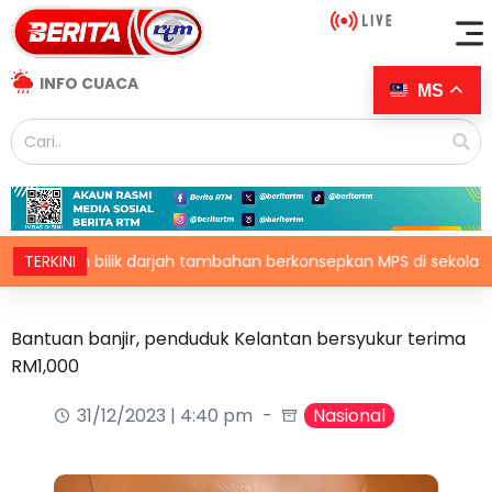
INFO CUACA
MS
an bilik darjah tambahan berkonsepkan MPS di sekolah terpilih, d
TERKINI
Bantuan banjir, penduduk Kelantan bersyukur terima
RM1,000
31/12/2023 | 4:40 pm
Nasional