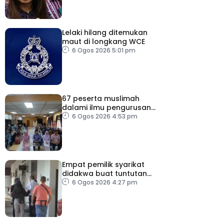
Lelaki hilang ditemukan
maut di longkang WCE
6 Ogos 2026 5:01 pm
67 peserta muslimah
dalami ilmu pengurusan
jenazah
6 Ogos 2026 4:53 pm
Empat pemilik syarikat
didakwa buat tuntutan
palsu PERKESO
6 Ogos 2026 4:27 pm