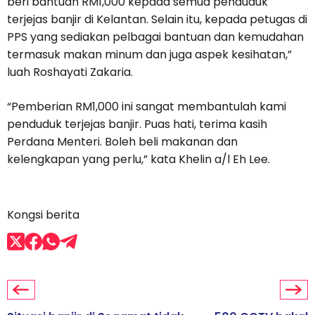
beri bantuan RM1,000 kepada semua penduduk
terjejas banjir di Kelantan. Selain itu, kepada petugas di
PPS yang sediakan pelbagai bantuan dan kemudahan
termasuk makan minum dan juga aspek kesihatan,”
luah Roshayati Zakaria.
“Pemberian RM1,000 ini sangat membantulah kami
penduduk terjejas banjir. Puas hati, terima kasih
Perdana Menteri. Boleh beli makanan dan
kelengkapan yang perlu,” kata Khelin a/l Eh Lee.
Kongsi berita