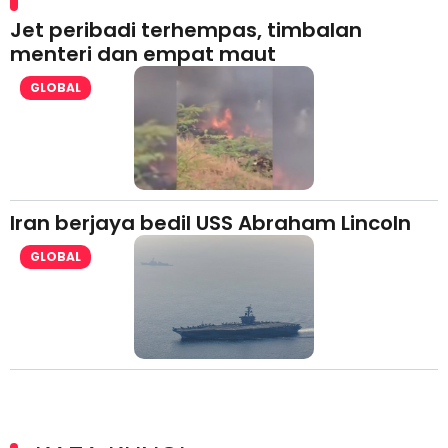
Jet peribadi terhempas, timbalan
menteri dan empat maut
GLOBAL
Iran berjaya bedil USS Abraham Lincoln
GLOBAL