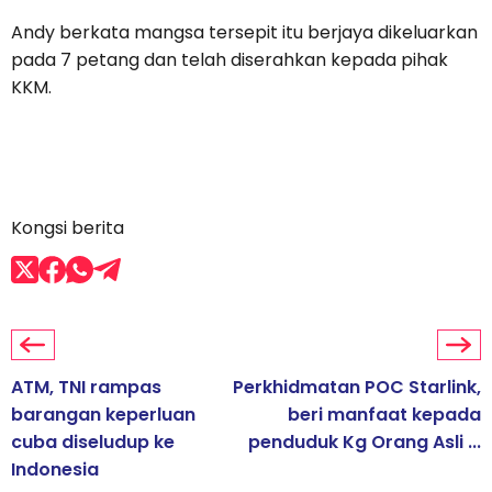
Andy berkata mangsa tersepit itu berjaya dikeluarkan
pada 7 petang dan telah diserahkan kepada pihak
KKM.
Kongsi berita
ATM, TNI rampas
Perkhidmatan POC Starlink,
barangan keperluan
beri manfaat kepada
cuba diseludup ke
penduduk Kg Orang Asli ...
Indonesia