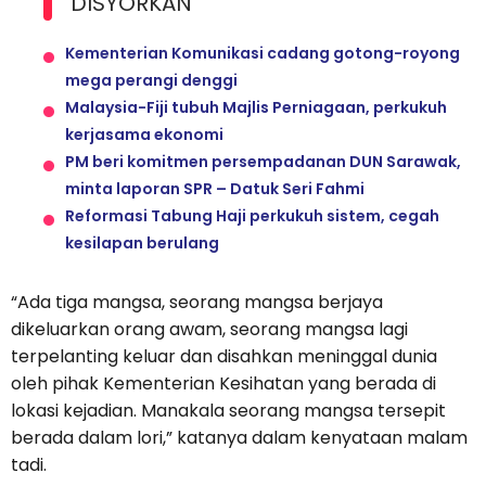
DISYORKAN
Kementerian Komunikasi cadang gotong-royong
mega perangi denggi
Malaysia-Fiji tubuh Majlis Perniagaan, perkukuh
kerjasama ekonomi
PM beri komitmen persempadanan DUN Sarawak,
minta laporan SPR – Datuk Seri Fahmi
Reformasi Tabung Haji perkukuh sistem, cegah
kesilapan berulang
“Ada tiga mangsa, seorang mangsa berjaya
dikeluarkan orang awam, seorang mangsa lagi
terpelanting keluar dan disahkan meninggal dunia
oleh pihak Kementerian Kesihatan yang berada di
lokasi kejadian. Manakala seorang mangsa tersepit
berada dalam lori,” katanya dalam kenyataan malam
tadi.