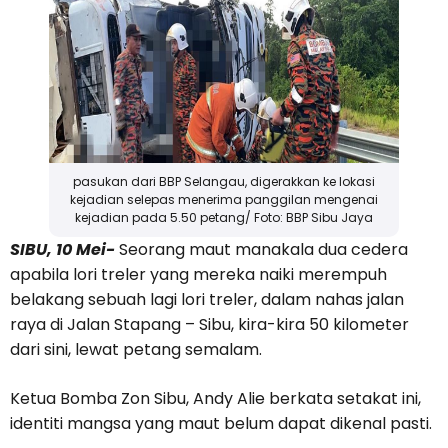
pasukan dari BBP Selangau, digerakkan ke lokasi
kejadian selepas menerima panggilan mengenai
kejadian pada 5.50 petang/ Foto: BBP Sibu Jaya
SIBU, 10 Mei-
Seorang maut manakala dua cedera
apabila lori treler yang mereka naiki merempuh
belakang sebuah lagi lori treler, dalam nahas jalan
raya di Jalan Stapang – Sibu, kira-kira 50 kilometer
dari sini, lewat petang semalam.
Ketua Bomba Zon Sibu, Andy Alie berkata setakat ini,
identiti mangsa yang maut belum dapat dikenal pasti.