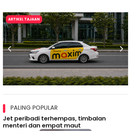
ARTIKEL TAJAAN
Maxim Malaysia dedah laporan keselamatan, pematuhan
lesen separuh pertama 2026
PALING POPULAR
Jet peribadi terhempas, timbalan
menteri dan empat maut