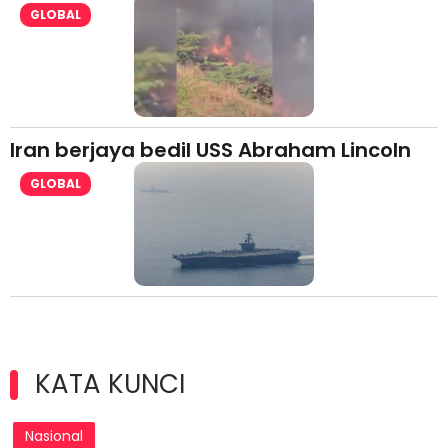
GLOBAL
Iran berjaya bedil USS Abraham Lincoln
GLOBAL
KATA KUNCI
Nasional