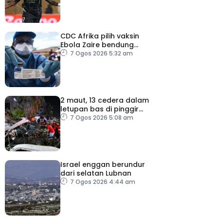
CDC Afrika pilih vaksin
Ebola Zaire bendung
penularan wabak
7 Ogos 2026 5:32 am
2 maut, 13 cedera dalam
letupan bas di pinggir
Damsyik
7 Ogos 2026 5:08 am
Israel enggan berundur
dari selatan Lubnan
7 Ogos 2026 4:44 am