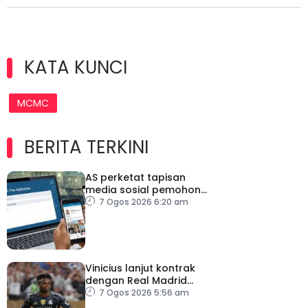
KATA KUNCI
MCMC
BERITA TERKINI
AS perketat tapisan
media sosial pemohon
visa
7 Ogos 2026 6:20 am
Vinicius lanjut kontrak
dengan Real Madrid
hingga 2032
7 Ogos 2026 5:56 am