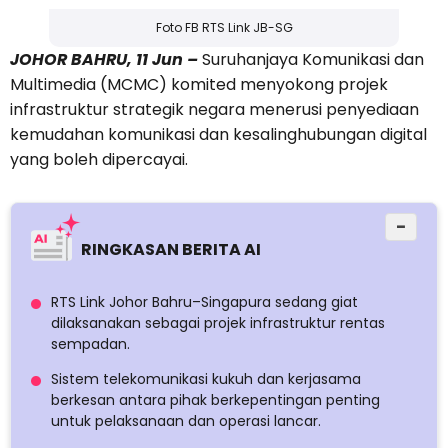
Foto FB RTS Link JB-SG
JOHOR BAHRU, 11 Jun –
Suruhanjaya Komunikasi dan
Multimedia (MCMC) komited menyokong projek
infrastruktur strategik negara menerusi penyediaan
kemudahan komunikasi dan kesalinghubungan digital
yang boleh dipercayai.
−
RINGKASAN BERITA AI
RTS Link Johor Bahru–Singapura sedang giat
dilaksanakan sebagai projek infrastruktur rentas
sempadan.
Sistem telekomunikasi kukuh dan kerjasama
berkesan antara pihak berkepentingan penting
untuk pelaksanaan dan operasi lancar.