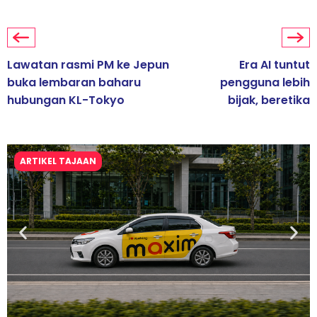
Lawatan rasmi PM ke Jepun
Era AI tuntut
buka lembaran baharu
pengguna lebih
hubungan KL-Tokyo
bijak, beretika
ARTIKEL TAJAAN