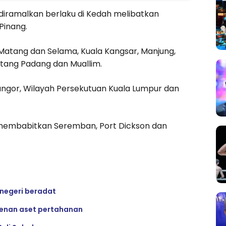
iramalkan berlaku di Kedah melibatkan
Pinang.
Matang dan Selama, Kuala Kangsar, Manjung,
Batang Padang dan Muallim.
angor, Wilayah Persekutuan Kuala Lumpur dan
jas membabitkan Seremban, Port Dickson dan
 negeri beradat
denan aset pertahanan