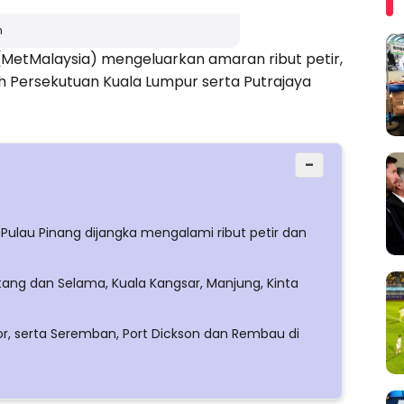
n
(MetMalaysia) mengeluarkan amaran ribut petir,
ah Persekutuan Kuala Lumpur serta Putrajaya
−
Pulau Pinang dijangka mengalami ribut petir dan
tang dan Selama, Kuala Kangsar, Manjung, Kinta
r, serta Seremban, Port Dickson dan Rembau di