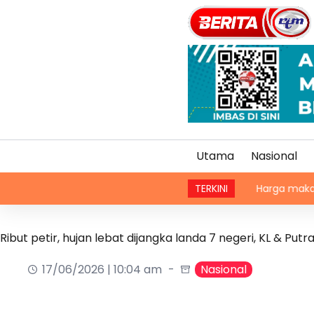
Utama
Nasional
TERKINI
Harga makanan global 
Ribut petir, hujan lebat dijangka landa 7 negeri, KL & Putr
17/06/2026 | 10:04 am
Nasional