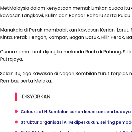
MetMalaysia dalam kenyataan memaklumkan cuaca itu d
kawasan Langkawi, Kulim dan Bandar Baharu serta Pulau 
Manakala di Perak membabitkan kawasan Kerian, Larut, 
Kinta, Perak Tengah, Kampar, Bagan Datuk, Hilir Perak, 
Cuaca sama turut dijangka melanda Raub di Pahang, Sel
Putrajaya.
Selain itu, tiga kawasan di Negeri Sembilan turut terje
Rembau serta Melaka.
DISYORKAN
Colours of N.Sembilan serlah keunikan seni budaya
Struktur organisasi ATM diperkukuh, seiring pemo