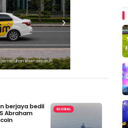
, pematuhan lesen separuh
Ajinomoto (Malaysia) Berh
aminoVITAL® Bersama Pemp
an berjaya bedil
GLOBAL
S Abraham
ncoln