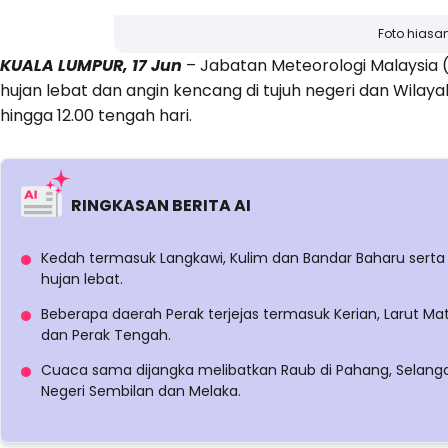
Foto hiasa
KUALA LUMPUR, 17 Jun
– Jabatan Meteorologi Malaysia 
hujan lebat dan angin kencang di tujuh negeri dan Wilay
hingga 12.00 tengah hari.
RINGKASAN BERITA AI
Kedah termasuk Langkawi, Kulim dan Bandar Baharu serta 
hujan lebat.
Beberapa daerah Perak terjejas termasuk Kerian, Larut Ma
dan Perak Tengah.
Cuaca sama dijangka melibatkan Raub di Pahang, Selango
Negeri Sembilan dan Melaka.