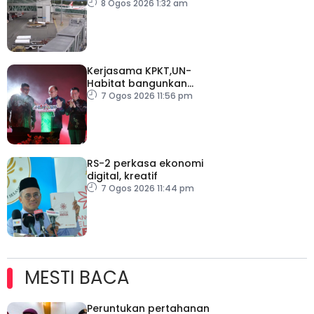
keselamatan di semua
8 Ogos 2026 1:32 am
lapangan terbang
Kerjasama KPKT,UN-
Habitat bangunkan
inisiatif My Public Space
7 Ogos 2026 11:56 pm
RS-2 perkasa ekonomi
digital, kreatif
7 Ogos 2026 11:44 pm
MESTI BACA
Peruntukan pertahanan