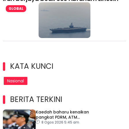
GLOBAL
KATA KUNCI
Nasional
BERITA TERKINI
Kaedah baharu kenaikan
pangkat PDRM, ATM
tingkat profesionalisme,
8 Ogos 2026 5:45 am
perkukuh integriti