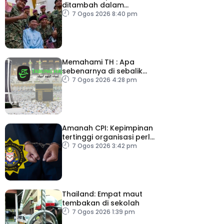
ditambah dalam
Belanjawan 2027
7 Ogos 2026 8:40 pm
Memahami TH : Apa
sebenarnya di sebalik
angka
7 Ogos 2026 4:28 pm
Amanah CPI: Kepimpinan
tertinggi organisasi perlu
pacu reformasi radikal
7 Ogos 2026 3:42 pm
Thailand: Empat maut
tembakan di sekolah
7 Ogos 2026 1:39 pm