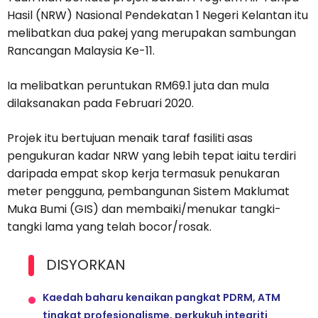
Hasil (NRW) Nasional Pendekatan 1 Negeri Kelantan itu
melibatkan dua pakej yang merupakan sambungan
Rancangan Malaysia Ke-11.
Ia melibatkan peruntukan RM69.1 juta dan mula
dilaksanakan pada Februari 2020.
Projek itu bertujuan menaik taraf fasiliti asas
pengukuran kadar NRW yang lebih tepat iaitu terdiri
daripada empat skop kerja termasuk penukaran
meter pengguna, pembangunan Sistem Maklumat
Muka Bumi (GIS) dan membaiki/menukar tangki-
tangki lama yang telah bocor/rosak.
DISYORKAN
Kaedah baharu kenaikan pangkat PDRM, ATM
tingkat profesionalisme, perkukuh integriti