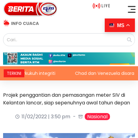
INFO CUACA
MS
erkukuh integriti
TERKINI
Chad dan Venezuela disaran pertimban
Projek penggantian dan pemasangan meter SIV di
Kelantan lancar, siap sepenuhnya awal tahun depan
11/02/2022 | 3:50 pm
Nasional