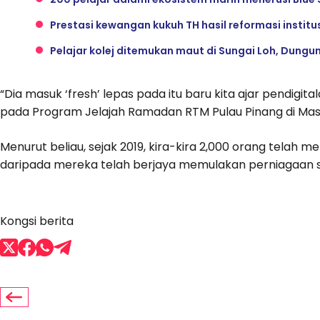
Prestasi kewangan kukuh TH hasil reformasi institu
Pelajar kolej ditemukan maut di Sungai Loh, Dungu
“Dia masuk ‘fresh’ lepas pada itu baru kita ajar pendigi
pada Program Jelajah Ramadan RTM Pulau Pinang di Masji
Menurut beliau, sejak 2019, kira-kira 2,000 orang telah
daripada mereka telah berjaya memulakan perniagaan s
Kongsi berita