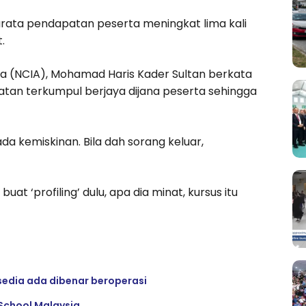
purata pendapatan peserta meningkat lima kali
.
ra (NCIA), Mohamad Haris Kader Sultan berkata
patan terkumpul berjaya dijana peserta sehingga
da kemiskinan. Bila dah sorang keluar,
at ‘profiling’ dulu, apa dia minat, kursus itu
sedia ada dibenar beroperasi
 School Malaysia