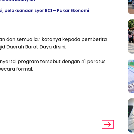
si, pelaksanaan syor RCI – Pakar Ekonomi
n
talan dan semua la,” katanya kepada pemberita
d Daerah Barat Daya di sini.
 menyertai program tersebut dengan 41 peratus
ecara formal.