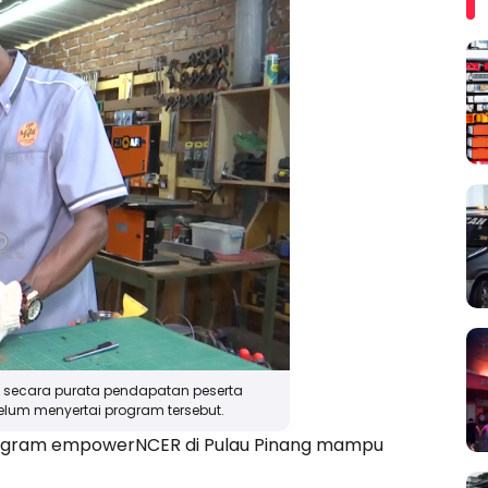
la secara purata pendapatan peserta
lum menyertai program tersebut.
rogram empowerNCER di Pulau Pinang mampu