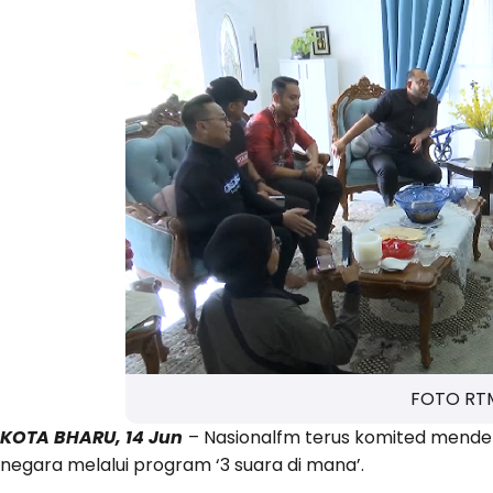
FOTO RT
KOTA BHARU, 14 Jun
– Nasionalfm terus komited mende
negara melalui program ‘3 suara di mana’.