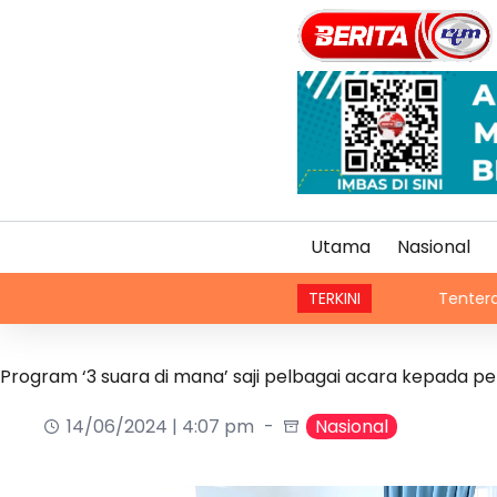
Utama
Nasional
TERKINI
Tentera Yaman dakwa
Program ‘3 suara di mana’ saji pelbagai acara kepada p
14/06/2024 | 4:07 pm
Nasional