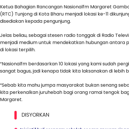
Ketua Bahagian Rancangan Nasionalfm Margaret Gamban
(RTC) Tunjong di Kota Bharu menjadi lokasi ke-11 dikunju
disediakan kepada pengunjung.
Jelas beliau, sebagai stesen radio tonggak di Radio Tel
menjadi medium untuk mendekatkan hubungan antara 
di lokasi terpilih.
“Nasionalfm berdasarkan 10 lokasi yang kami sudah perg
sangat bagus, jadi kenapa tidak kita laksanakan di lebih b
“Sebab kita mahu jumpa masyarakat bukan senang sebab s
kita perkenalkan juruhebah bagi orang ramai tengok ba
Margaret.
DISYORKAN