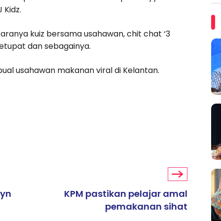
 Kidz.
aranya kuiz bersama usahawan, chit chat ‘3
etupat dan sebagainya.
ual usahawan makanan viral di Kelantan.
ayn
KPM pastikan pelajar amal
pemakanan sihat