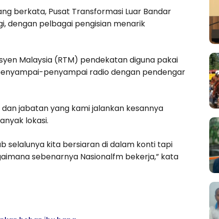
g berkata, Pusat Transformasi Luar Bandar
ngi, dengan pelbagai pengisian menarik
evisyen Malaysia (RTM) pendekatan diguna pakai
penyampai-penyampai radio dengan pendengar
i dan jabatan yang kami jalankan kesannya
anyak lokasi.
elalunya kita bersiaran di dalam konti tapi
gaimana sebenarnya Nasionalfm bekerja,” kata