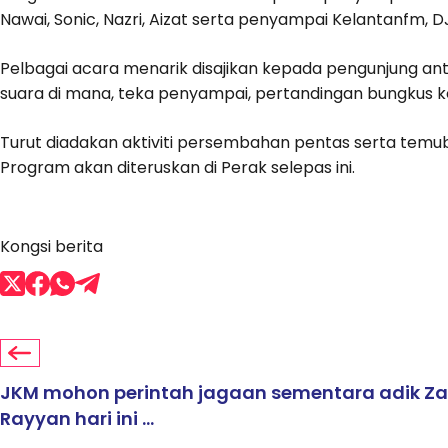
Nawai, Sonic, Nazri, Aizat serta penyampai Kelantanfm, DJ
Pelbagai acara menarik disajikan kepada pengunjung ant
suara di mana, teka penyampai, pertandingan bungkus k
Turut diadakan aktiviti persembahan pentas serta temub
Program akan diteruskan di Perak selepas ini.
Kongsi berita
JKM mohon perintah jagaan sementara adik Z
Rayyan hari ini ...