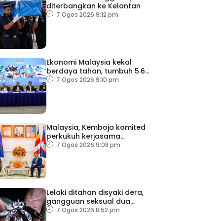
diterbangkan ke Kelantan
7 Ogos 2026 9:12 pm
Ekonomi Malaysia kekal
berdaya tahan, tumbuh 5.6
peratus
7 Ogos 2026 9:10 pm
Malaysia, Kemboja komited
perkukuh kerjasama
pertahanan
7 Ogos 2026 9:08 pm
Lelaki ditahan disyaki dera,
gangguan seksual dua
anak kandung
7 Ogos 2026 8:52 pm