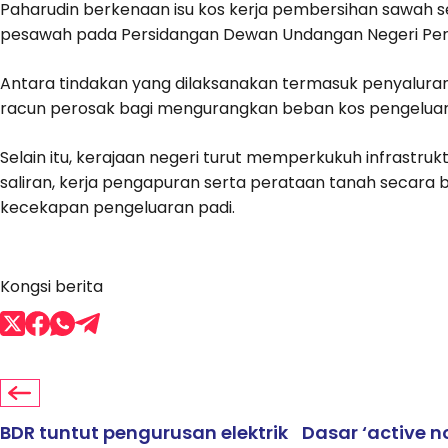
Paharudin berkenaan isu kos kerja pembersihan sawah s
pesawah pada Persidangan Dewan Undangan Negeri Perak
Antara tindakan yang dilaksanakan termasuk penyaluran
racun perosak bagi mengurangkan beban kos pengeluar
Selain itu, kerajaan negeri turut memperkukuh infrastru
saliran, kerja pengapuran serta perataan tanah secara 
kecekapan pengeluaran padi.
Kongsi berita
BDR tuntut pengurusan elektrik
Dasar ‘active 