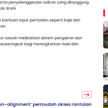
erta penyelenggaraan saliran yang ditanggung
 di sini.
 bantuan input pertanian seperti baja dan
an.
ktur sawah melibatkan sistem pengairan dan
berperingkat bagi meningkatkan hasil dan
non-alignment’ permudah akses rantaian