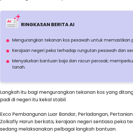
RINGKASAN BERITA AI
Mengurangkan tekanan kos pesawah untuk memastikan pen
Kerajaan negeri peka terhadap rungutan pesawah dan se
Menyalurkan bantuan baja dan racun perosak; memperkuk
tanah.
Langkah itu bagi mengurangkan tekanan kos yang ditan
padi di negeri itu kekal stabil.
Exco Pembangunan Luar Bandar, Perladangan, Pertanian 
Zolkafly Harun berkata, kerajaan negeri sentiasa peka 
sedang melaksanakan pelbagai langkah bantuan.