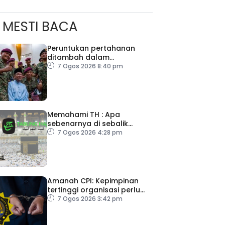
MESTI BACA
Peruntukan pertahanan
ditambah dalam
Belanjawan 2027
7 Ogos 2026 8:40 pm
Memahami TH : Apa
sebenarnya di sebalik
angka
7 Ogos 2026 4:28 pm
Amanah CPI: Kepimpinan
tertinggi organisasi perlu
pacu reformasi radikal
7 Ogos 2026 3:42 pm