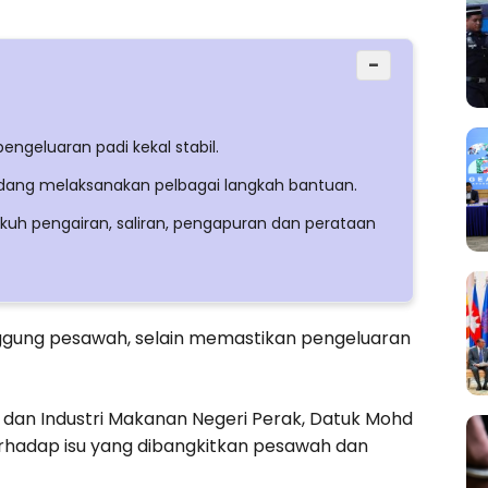
−
geluaran padi kekal stabil.
dang melaksanakan pelbagai langkah bantuan.
uh pengairan, saliran, pengapuran dan perataan
ggung pesawah, selain memastikan pengeluaran
dan Industri Makanan Negeri Perak, Datuk Mohd
terhadap isu yang dibangkitkan pesawah dan