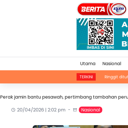
Utama
Nasional
Ringgit ditutup rendah b
TERKINI
Perak jamin bantu pesawah, pertimbang tambahan per
20/04/2026 | 2:02 pm
Nasional