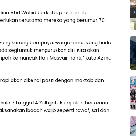
zlina Abd Wahid berkata, program itu
erlukan terutama mereka yang berumur 70
i yang kurang berupaya, warga emas yang tiada
 segi untuk menguruskan diri. Kita akan
oh kemuncak Hari Masyair nanti,” kata Azlina
api akan dikenal pasti dengan maktab dan
la 7 hingga 14 Zulhijjah, kumpulan berkeaan
ksanakan ibadah wajib seperti tawaf, sa’i dan