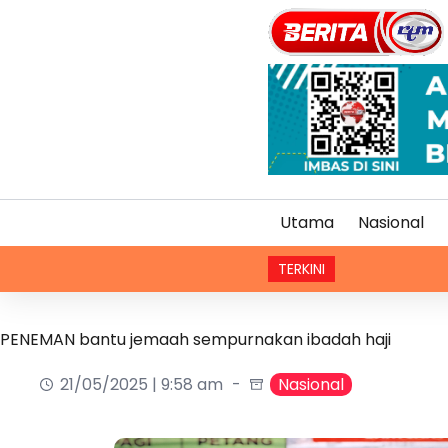
Utama
Nasional
TERKINI
Kerjasama KP
PENEMAN bantu jemaah sempurnakan ibadah haji
21/05/2025 | 9:58 am
Nasional