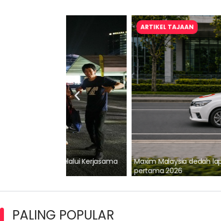
ARTIKEL TAJAAN
lalui Kerjasama
Maxim Malaysia dedah laporan keselamatan
pertama 2026
PALING POPULAR