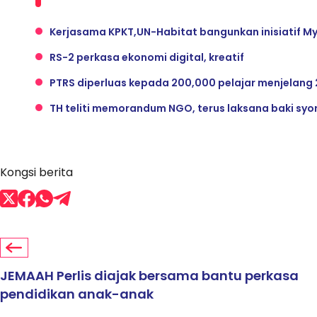
Kerjasama KPKT,UN-Habitat bangunkan inisiatif My
RS-2 perkasa ekonomi digital, kreatif
PTRS diperluas kepada 200,000 pelajar menjelang
TH teliti memorandum NGO, terus laksana baki syor
Kongsi berita
JEMAAH Perlis diajak bersama bantu perkasa
pendidikan anak-anak