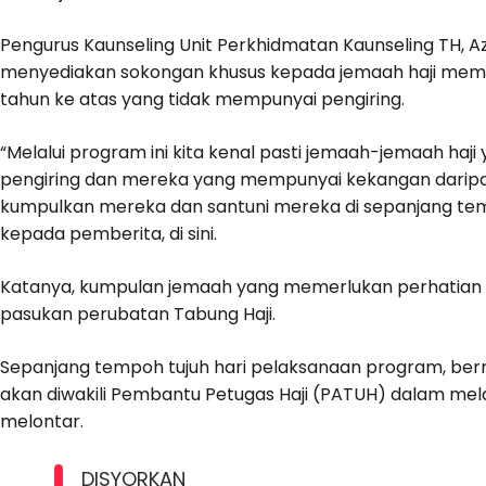
Pengurus Kaunseling Unit Perkhidmatan Kaunseling TH, A
menyediakan sokongan khusus kepada jemaah haji mem
tahun ke atas yang tidak mempunyai pengiring.
“Melalui program ini kita kenal pasti jemaah-jemaah haj
pengiring dan mereka yang mempunyai kekangan daripada
kumpulkan mereka dan santuni mereka di sepanjang temp
kepada pemberita, di sini.
Katanya, kumpulan jemaah yang memerlukan perhatian r
pasukan perubatan Tabung Haji.
Sepanjang tempoh tujuh hari pelaksanaan program, bermu
akan diwakili Pembantu Petugas Haji (PATUH) dalam mela
melontar.
DISYORKAN