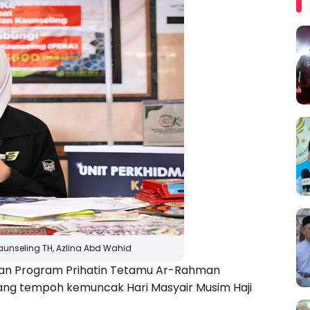
aunseling TH, Azlina Abd Wahid
kan Program Prihatin Tetamu Ar-Rahman
ang tempoh kemuncak Hari Masyair Musim Haji