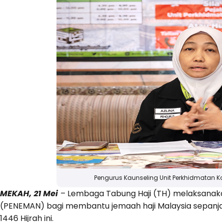
Pengurus Kaunseling Unit Perkhidmatan K
MEKAH, 21 Mei
– Lembaga Tabung Haji (TH) melaksana
(PENEMAN) bagi membantu jemaah haji Malaysia sepanj
1446 Hijrah ini.