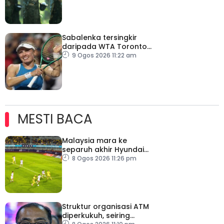
Sabalenka tersingkir
daripada WTA Toronto
Masters
9 Ogos 2026 11:22 am
MESTI BACA
Malaysia mara ke
separuh akhir Hyundai
ASEAN Cup
8 Ogos 2026 11:26 pm
Struktur organisasi ATM
diperkukuh, seiring