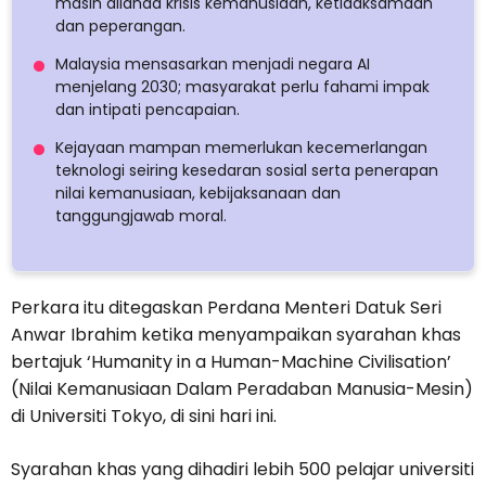
masih dilanda krisis kemanusiaan, ketidaksamaan
dan peperangan.
Malaysia mensasarkan menjadi negara AI
menjelang 2030; masyarakat perlu fahami impak
dan intipati pencapaian.
Kejayaan mampan memerlukan kecemerlangan
teknologi seiring kesedaran sosial serta penerapan
nilai kemanusiaan, kebijaksanaan dan
tanggungjawab moral.
Perkara itu ditegaskan Perdana Menteri Datuk Seri
Anwar Ibrahim ketika menyampaikan syarahan khas
bertajuk ‘Humanity in a Human-Machine Civilisation’
(Nilai Kemanusiaan Dalam Peradaban Manusia-Mesin)
di Universiti Tokyo, di sini hari ini.
Syarahan khas yang dihadiri lebih 500 pelajar universiti