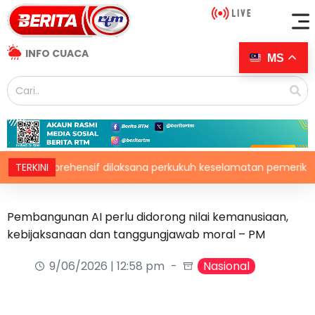
INFO CUACA
MS
komprehensif dilaksana perkukuh keselamatan pemeriksaan baga
TERKINI
Pembangunan AI perlu didorong nilai kemanusiaan,
kebijaksanaan dan tanggungjawab moral – PM
9/06/2026 | 12:58 pm
Nasional