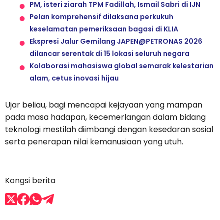
PM, isteri ziarah TPM Fadillah, Ismail Sabri di IJN
Pelan komprehensif dilaksana perkukuh
keselamatan pemeriksaan bagasi di KLIA
Ekspresi Jalur Gemilang JAPEN@PETRONAS 2026
dilancar serentak di 15 lokasi seluruh negara
Kolaborasi mahasiswa global semarak kelestarian
alam, cetus inovasi hijau
Ujar beliau, bagi mencapai kejayaan yang mampan
pada masa hadapan, kecemerlangan dalam bidang
teknologi mestilah diimbangi dengan kesedaran sosial
serta penerapan nilai kemanusiaan yang utuh.
Kongsi berita