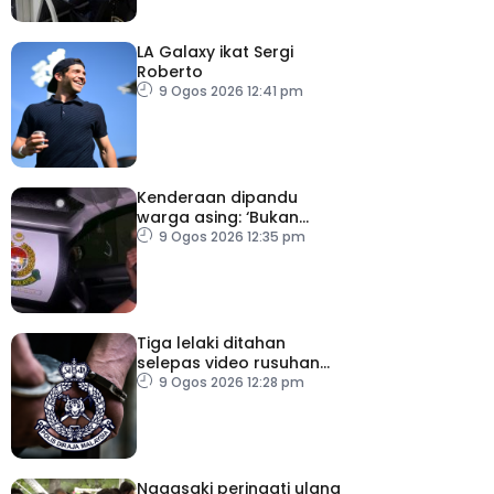
LA Galaxy ikat Sergi
Roberto
9 Ogos 2026 12:41 pm
Kenderaan dipandu
warga asing: ‘Bukan
kereta rasmi jabatan’
9 Ogos 2026 12:35 pm
Tiga lelaki ditahan
selepas video rusuhan
serang pegawai kanan
9 Ogos 2026 12:28 pm
polis tular
Nagasaki peringati ulang