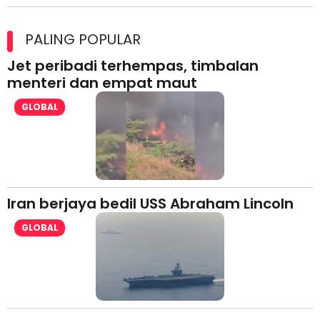
Maxim Malaysia dedah laporan keselamatan, pematuhan
lesen separuh pertama 2026
PALING POPULAR
Jet peribadi terhempas, timbalan
menteri dan empat maut
GLOBAL
Iran berjaya bedil USS Abraham Lincoln
GLOBAL