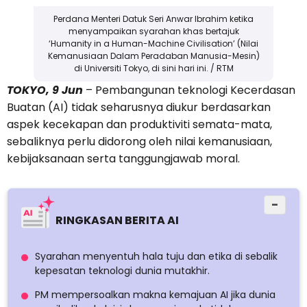
Perdana Menteri Datuk Seri Anwar Ibrahim ketika
menyampaikan syarahan khas bertajuk
‘Humanity in a Human-Machine Civilisation’ (Nilai
Kemanusiaan Dalam Peradaban Manusia-Mesin)
di Universiti Tokyo, di sini hari ini. / RTM
TOKYO, 9 Jun
– Pembangunan teknologi Kecerdasan
Buatan (AI) tidak seharusnya diukur berdasarkan
aspek kecekapan dan produktiviti semata-mata,
sebaliknya perlu didorong oleh nilai kemanusiaan,
kebijaksanaan serta tanggungjawab moral.
−
RINGKASAN BERITA AI
Syarahan menyentuh hala tuju dan etika di sebalik
kepesatan teknologi dunia mutakhir.
PM mempersoalkan makna kemajuan AI jika dunia