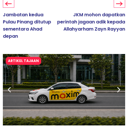
Jambatan kedua
JKM mohon dapatkan
Pulau Pinang ditutup
perintah jagaan adik kepada
sementara Ahad
Allahyarham Zayn Rayyan
depan
ARTIKEL TAJAAN