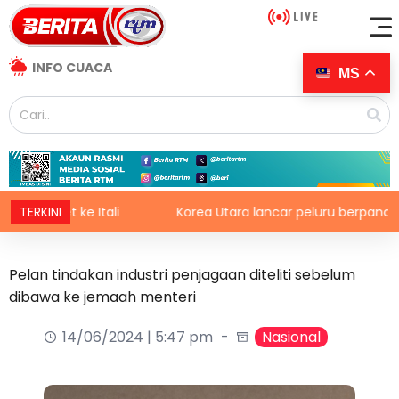
INFO CUACA
MS
et ke Itali
TERKINI
Korea Utara lancar peluru berpandu balistik 
Pelan tindakan industri penjagaan diteliti sebelum
dibawa ke jemaah menteri
14/06/2024 | 5:47 pm
Nasional