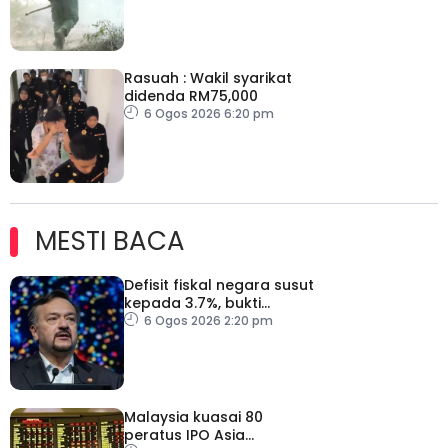
Rasuah : Wakil syarikat
didenda RM75,000
6 Ogos 2026 6:20 pm
MESTI BACA
Defisit fiskal negara susut
kepada 3.7%, bukti
keyakinan pelabur masih
6 Ogos 2026 2:20 pm
kukuh
Malaysia kuasai 80
peratus IPO Asia