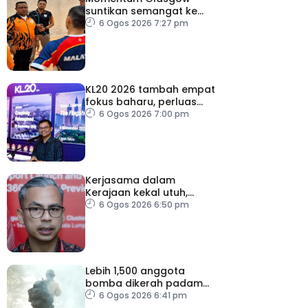
suntikan semangat ke
Sukan Asia 2026
6 Ogos 2026 7:27 pm
KL20 2026 tambah empat
fokus baharu, perluas
tumpuan ke lapan sektor
6 Ogos 2026 7:00 pm
Kerjasama dalam
Kerajaan kekal utuh,
stabil
6 Ogos 2026 6:50 pm
Lebih 1,500 anggota
bomba dikerah padam
kebakaran di Washington
6 Ogos 2026 6:41 pm