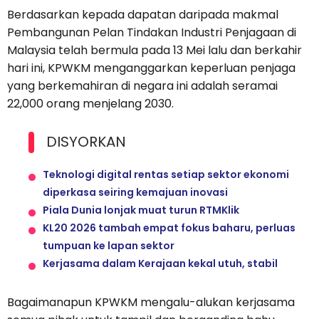
Berdasarkan kepada dapatan daripada makmal
Pembangunan Pelan Tindakan Industri Penjagaan di
Malaysia telah bermula pada 13 Mei lalu dan berkahir
hari ini, KPWKM menganggarkan keperluan penjaga
yang berkemahiran di negara ini adalah seramai
22,000 orang menjelang 2030.
DISYORKAN
Teknologi digital rentas setiap sektor ekonomi
diperkasa seiring kemajuan inovasi
Piala Dunia lonjak muat turun RTMKlik
KL20 2026 tambah empat fokus baharu, perluas
tumpuan ke lapan sektor
Kerjasama dalam Kerajaan kekal utuh, stabil
Bagaimanapun KPWKM mengalu-alukan kerjasama